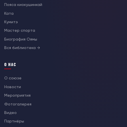
Пояса киокушинкай
Ката
Кумитэ
Мастер спорта
Биография Оямы
Вся библиотека →
О НАС
О союзе
Новости
Мероприятия
Фотогалерея
Видео
Партнёры