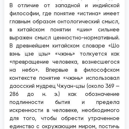
В отличие от западной и индийской
философии, где понятие «истина» имеет
главным образом онтологический смысл,
в китайском понятии «шин» сильнее
выражен смысл ценностно-нормативный.
В древнейшем китайском словаре «Шо
вэнь цзе цзы» «чжэнь» толкуется как
«превращение человека, вознесшегося
на небо». Впервые в философском
контексте понятие «чжэнь» использовал
даосский мудрец Чжуан-цзы (около 369 —
286 до н. э.) как обозначение
подлинности бытия и предела
искренности в человеке, необходимого
для того, чтобы обрести утраченное
единство с окружающим миром, постичь