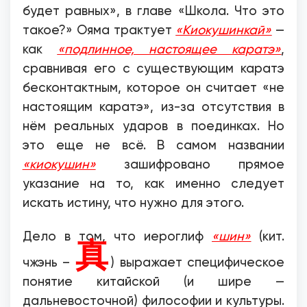
будет равных», в главе «Школа. Что это
такое?» Ояма трактует
«Киокушинкай»
—
как
«подлинное, настоящее каратэ»
,
сравнивая его с существующим каратэ
бесконтактным, которое он считает «не
настоящим каратэ», из-за отсутствия в
нём реальных ударов в поединках. Но
это еще не всё. В самом названии
«киокушин»
зашифровано прямое
указание на то, как именно следует
искать истину, что нужно для этого.
Дело в том, что иероглиф
«шин»
(кит.
真
чжэнь –
) выражает специфическое
понятие китайской (и шире —
дальневосточной) философии и культуры.