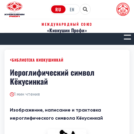
RU
EN
МЕЖДУНАРОДНЫЙ СОЮЗ
«Киокушин Профи»
МЕН
БИБЛИОТЕКА КИОКУШИНКАЙ
Иероглифический символ
Кёкусинкай
1 мин чтения
Изображение, написание и трактовка
иероглифического символа Кёкусинкай