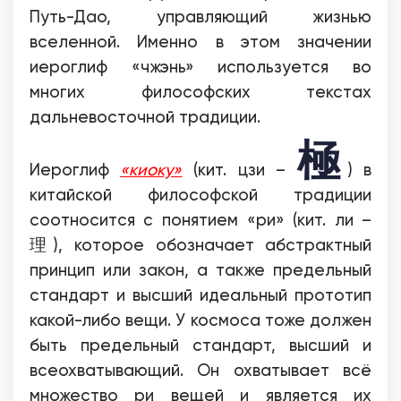
Путь-Дао, управляющий жизнью
вселенной. Именно в этом значении
иероглиф «чжэнь» используется во
многих философских текстах
дальневосточной традиции.
極
Иероглиф
«киоку»
(кит. цзи –
) в
китайской философской традиции
соотносится с понятием «ри» (кит. ли –
理), которое обозначает абстрактный
принцип или закон, а также предельный
стандарт и высший идеальный прототип
какой-либо вещи. У космоса тоже должен
быть предельный стандарт, высший и
всеохватывающий. Он охватывает всё
множество ри вещей и является их