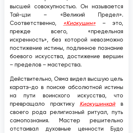
высшей совокупностью. Он называется
Тай-цзи – «Великий Предел».
Соответственно,
«Киокушин»
– это,
прежде всего, «предельная
искренность», без которой невозможно
постижение истины, подлинное познание
боевого искусства, достижение вершин
– пределов – мастерства.
Действительно, Ояма видел высшую цель
каратэ-до в поиске абсолютной истины
на пути воинского искусства, что
превращало практику
Киокушинкай
в
своего рода религиозный ритуал, путь
самопознания. Мастер решительно
отстаивал духовные ценности Будо