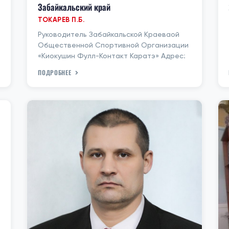
Забайкальский край
ТОКАРЕВ П.Б.
Руководитель Забайкальской Краеваой
Общественной Спортивной Организации
«Киокушин Фулл-Контакт Каратэ» Адрес:
ПОДРОБНЕЕ