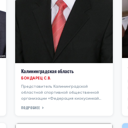
Калининградская область
БОНДАРЕЦ С.В.
Представитель Калининградской
областной спортивной общественной
организации «Федерация киокусинкай
карате». Адрес: Калининградская
ПОДРОБНЕЕ