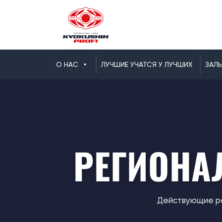
О НАС
ЛУЧШИЕ УЧАТСЯ У ЛУЧШИХ
ЗАЛ
РЕГИОНА
Действующие ре