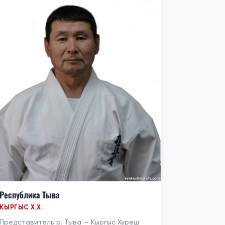
Республика Тыва
КЫРГЫС Х.Х.
Представитель р. Тыва — Кыргыс Хуреш