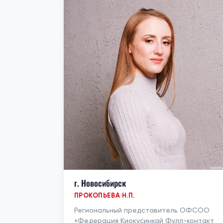
г. Новосибирск
ПРОКОПЬЕВА Н.П.
Региональный представитель ОФСОО
«Федерация Киокусинкай Фулл-контакт