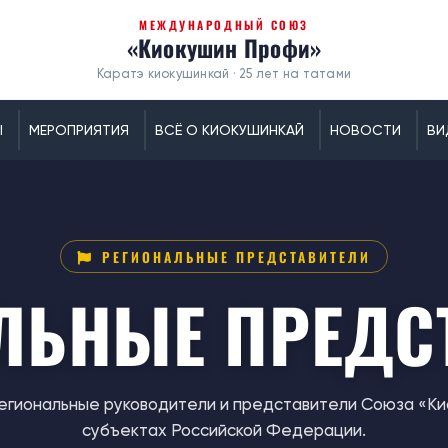
МЕЖДУНАРОДНЫЙ СОЮЗ
«Киокушин Профи»
Каратэ киокушинкай · 25 лет на татами
Ы
МЕРОПРИЯТИЯ
ВСЁ О КИОКУШИНКАЙ
НОВОСТИ
ВИ
РЕГИОНАЛЬНЫЕ ПРЕДСТАВИТЕЛИ
ЛЬНЫЕ ПРЕДС
гиональные руководители и представители Союза «Ки
субъектах Российской Федерации.