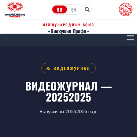
RU
EN
МЕЖДУНАРОДНЫЙ СОЮЗ
«Киокушин Профи»
МЕН
ВИДЕОЖУРНАЛ
ВИДЕОЖУРНАЛ —
20252025
Выпуски за 20252025 год.