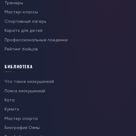
Тренеры
Мастер-классы
Спортивный лагерь
Каратэ для детей
Профессиональные поединки
Рейтинг бойцов
БИБЛИОТЕКА
Что такое киокушинкай
Пояса киокушинкай
Ката
Кумитэ
Мастер спорта
Биография Оямы