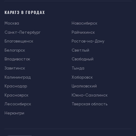
КАРАТЭ В ГОРОДАХ
Москва
Новосибирск
Санкт-Петербург
Райчихинск
Благовещенск
Ростов-на-Дону
Белогорск
Светлый
Владивосток
Свободный
Завитинск
Тында
Калининград
Хабаровск
Краснодар
Циолковский
Красноярск
Южно-Сахалинск
Лесосибирск
Тверская область
Нерюнгри