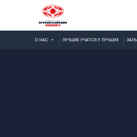
О НАС
ЛУЧШИЕ УЧАТСЯ У ЛУЧШИХ
ЗАЛ