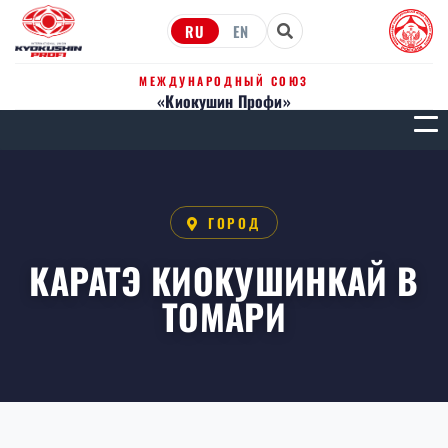
RU
EN
МЕЖДУНАРОДНЫЙ СОЮЗ
«Киокушин Профи»
МЕН
ГОРОД
КАРАТЭ КИОКУШИНКАЙ В
ТОМАРИ