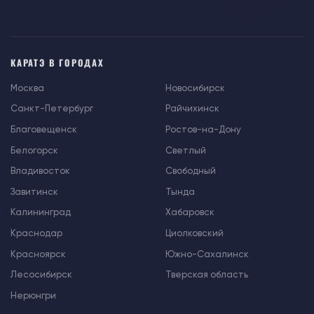
КАРАТЭ В ГОРОДАХ
Москва
Новосибирск
Санкт-Петербург
Райчихинск
Благовещенск
Ростов-на-Дону
Белогорск
Светлый
Владивосток
Свободный
Завитинск
Тында
Калининград
Хабаровск
Краснодар
Циолковский
Красноярск
Южно-Сахалинск
Лесосибирск
Тверская область
Нерюнгри