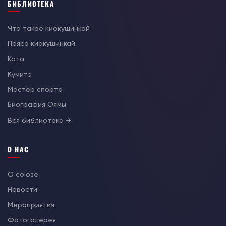
БИБЛИОТЕКА
Что такое киокушинкай
Пояса киокушинкай
Ката
Кумитэ
Мастер спорта
Биография Оямы
Вся библиотека →
О НАС
О союзе
Новости
Мероприятия
Фотогалерея