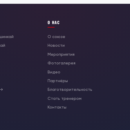
О НАС
ушинкай
О союзе
кай
Новости
Мероприятия
Фотогалерея
Видео
ы
Партнёры
 →
Благотворительность
Стать тренером
Контакты