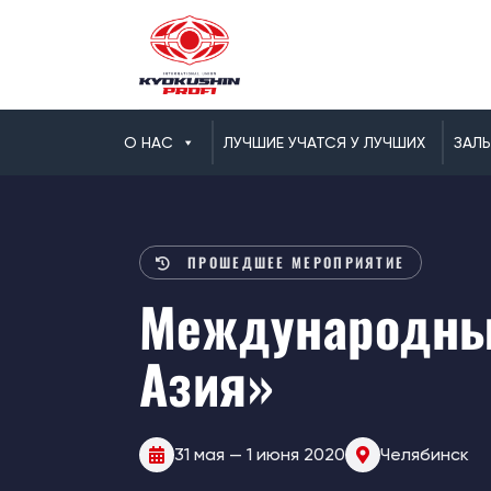
О НАС
ЛУЧШИЕ УЧАТСЯ У ЛУЧШИХ
ЗАЛ
ПРОШЕДШЕЕ МЕРОПРИЯТИЕ
Международный
Азия»
31 мая — 1 июня 2020
Челябинск