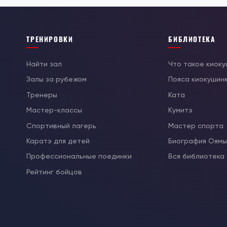
ТРЕНИРОВКИ
БИБЛИОТЕКА
Найти зал
Что такое киок
Залы за рубежом
Пояса киокушин
Тренеры
Ката
Мастер-классы
Кумитэ
Спортивный лагерь
Мастер спорта
Каратэ для детей
Биография Оям
Профессиональные поединки
Вся библиотека
Рейтинг бойцов