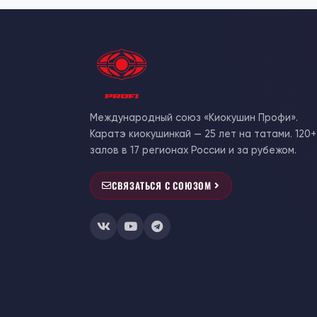
Международный союз «Киокушин Профи».
Каратэ киокушинкай — 25 лет на татами. 120+
залов в 17 регионах России и за рубежом.
СВЯЗАТЬСЯ С СОЮЗОМ