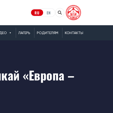
RU
EN
ДЕО
ЛАГЕРЬ
РОДИТЕЛЯМ
КОНТАКТЫ
кай «Европа –