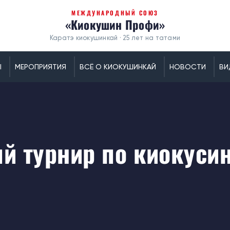
МЕЖДУНАРОДНЫЙ СОЮЗ
«Киокушин Профи»
Каратэ киокушинкай · 25 лет на татами
Ы
МЕРОПРИЯТИЯ
ВСЁ О КИОКУШИНКАЙ
НОВОСТИ
ВИ
 турнир по киокусин