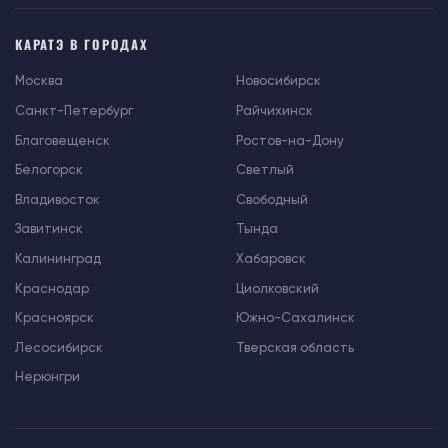
КАРАТЭ В ГОРОДАХ
Москва
Новосибирск
Санкт-Петербург
Райчихинск
Благовещенск
Ростов-на-Дону
Белогорск
Светлый
Владивосток
Свободный
Завитинск
Тында
Калининград
Хабаровск
Краснодар
Циолковский
Красноярск
Южно-Сахалинск
Лесосибирск
Тверская область
Нерюнгри