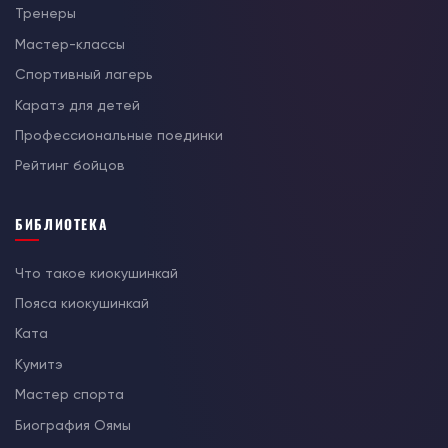
Тренеры
Мастер-классы
Спортивный лагерь
Каратэ для детей
Профессиональные поединки
Рейтинг бойцов
БИБЛИОТЕКА
Что такое киокушинкай
Пояса киокушинкай
Ката
Кумитэ
Мастер спорта
Биография Оямы