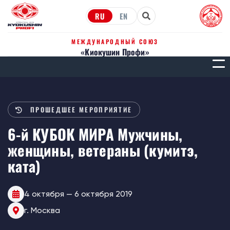
RU
EN
МЕЖДУНАРОДНЫЙ СОЮЗ
«Киокушин Профи»
МЕН
ПРОШЕДШЕЕ МЕРОПРИЯТИЕ
6-й КУБОК МИРА Мужчины,
женщины, ветераны (кумитэ,
ката)
4 октября — 6 октября 2019
г. Москва