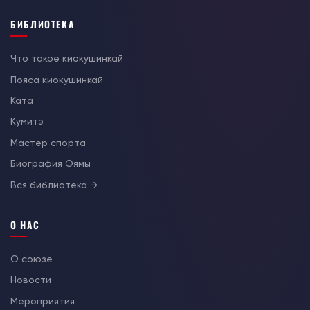
БИБЛИОТЕКА
Что такое киокушинкай
Пояса киокушинкай
Ката
Кумитэ
Мастер спорта
Биография Оямы
Вся библиотека →
О НАС
О союзе
Новости
Мероприятия