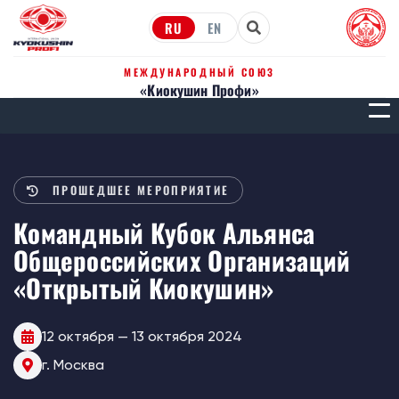
RU
EN
МЕЖДУНАРОДНЫЙ СОЮЗ
«Киокушин Профи»
МЕН
ПРОШЕДШЕЕ МЕРОПРИЯТИЕ
Командный Кубок Альянса
Общероссийских Организаций
«Открытый Киокушин»
12 октября — 13 октября 2024
г. Москва