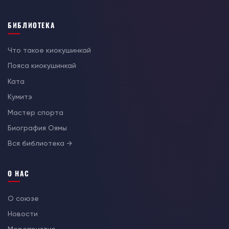
БИБЛИОТЕКА
Что такое киокушинкай
Пояса киокушинкай
Ката
Кумитэ
Мастер спорта
Биография Оямы
Вся библиотека →
О НАС
О союзе
Новости