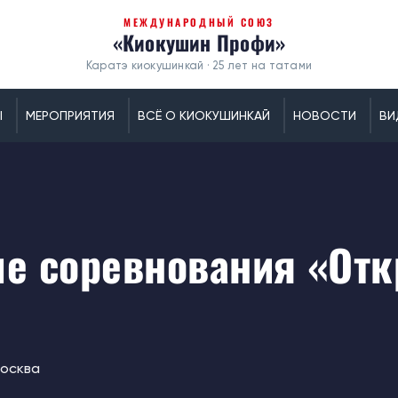
МЕЖДУНАРОДНЫЙ СОЮЗ
«Киокушин Профи»
Каратэ киокушинкай · 25 лет на татами
Ы
МЕРОПРИЯТИЯ
ВСЁ О КИОКУШИНКАЙ
НОВОСТИ
ВИ
е соревнования «Отк
Москва