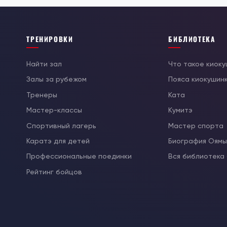
ТРЕНИРОВКИ
БИБЛИОТЕКА
Найти зал
Что такое киок
Залы за рубежом
Пояса киокушин
Тренеры
Ката
Мастер-классы
Кумитэ
Спортивный лагерь
Мастер спорта
Каратэ для детей
Биография Оям
Профессиональные поединки
Вся библиотека
Рейтинг бойцов