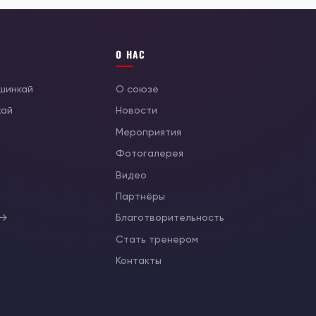
О НАС
ушинкай
О союзе
кай
Новости
Мероприятия
Фотогалерея
Видео
ы
Партнёры
 →
Благотворительность
Стать тренером
Контакты