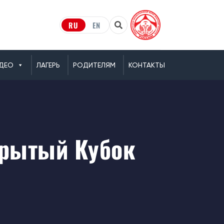
RU
EN
ДЕО
ЛАГЕРЬ
РОДИТЕЛЯМ
КОНТАКТЫ
рытый Кубок