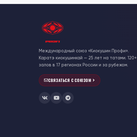
Международный союз «Киокушин Профи».
Каратэ киокушинкай — 25 лет на татами. 120+
залов в 17 регионах России и за рубежом.
СВЯЗАТЬСЯ С СОЮЗОМ