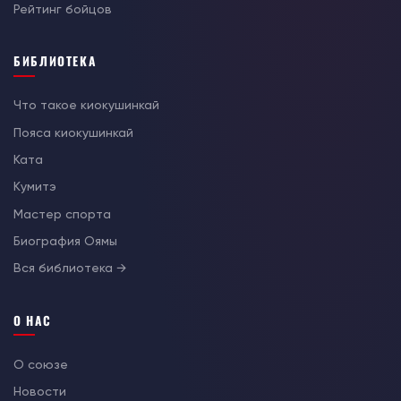
Рейтинг бойцов
БИБЛИОТЕКА
Что такое киокушинкай
Пояса киокушинкай
Ката
Кумитэ
Мастер спорта
Биография Оямы
Вся библиотека →
О НАС
О союзе
Новости