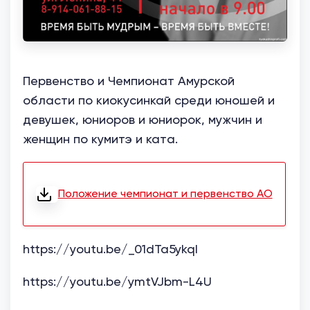
Первенство и Чемпионат Амурской
области по киокусинкай среди юношей и
девушек, юниоров и юниорок, мужчин и
женщин по кумитэ и ката.
Положение чемпионат и первенство АО
https://youtu.be/_01dTa5ykqI
https://youtu.be/ymtVJbm-L4U