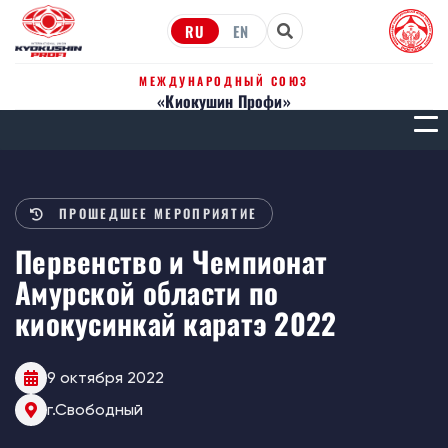
RU
EN
МЕЖДУНАРОДНЫЙ СОЮЗ
«Киокушин Профи»
МЕН
ПРОШЕДШЕЕ МЕРОПРИЯТИЕ
Первенство и Чемпионат
Амурской области по
киокусинкай каратэ 2022
9 октября 2022
г.Свободный