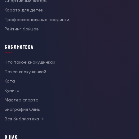
Спортивный лагерь
Каратэ для детей
Профессиональные поединки
Рейтинг бойцов
БИБЛИОТЕКА
Что такое киокушинкай
Пояса киокушинкай
Ката
Кумитэ
Мастер спорта
Биография Оямы
Вся библиотека →
О НАС