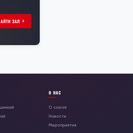
НАЙТИ ЗАЛ
О НАС
ушинкай
О союзе
кай
Новости
Мероприятия