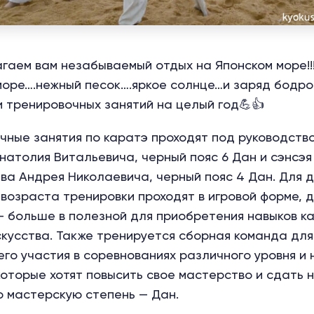
гаем вам незабываемый отдых на Японском море!!!
оре….нежный песок….яркое солнце…и заряд бодро
 тренировочных занятий на целый год💪👍
чные занятия по каратэ проходят под руководств
натолия Витальевича, черный пояс 6 Дан и сэнсэя
ва Андрея Николаевича, черный пояс 4 Дан. Для 
возраста тренировки проходят в игровой форме, 
— больше в полезной для приобретения навыков ка
скусства. Также тренируется сборная команда для
го участия в соревнованиях различного уровня и
которые хотят повысить свое мастерство и сдать 
 мастерскую степень — Дан.