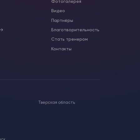
Фотогалерея
Видео
ы
Партнёры
 →
Благотворительность
Стать тренером
Контакты
Тверская область
нск