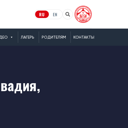
RU
EN
ДЕО
ЛАГЕРЬ
РОДИТЕЛЯМ
КОНТАКТЫ
ивадия,