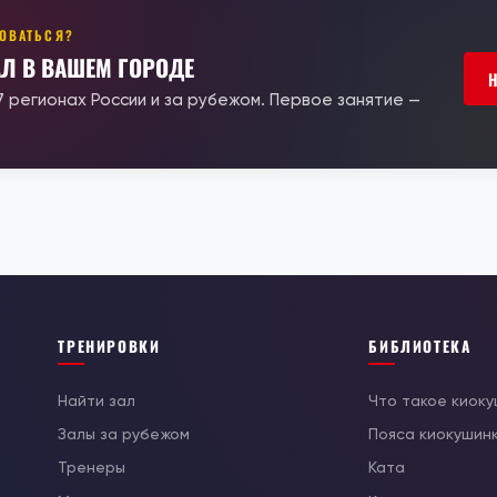
РОВАТЬСЯ?
АЛ В ВАШЕМ ГОРОДЕ
17 регионах России и за рубежом. Первое занятие —
ТРЕНИРОВКИ
БИБЛИОТЕКА
Найти зал
Что такое киок
Залы за рубежом
Пояса киокушин
Тренеры
Ката