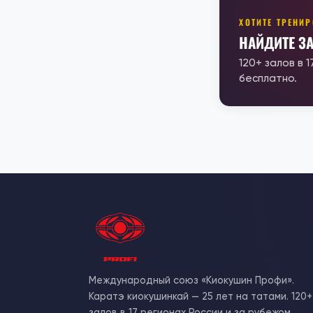
ХОТИТЕ ТРЕНИ
НАЙДИТЕ З
120+ залов в 
бесплатно.
Международный союз «Киокушин Профи».
Каратэ киокушинкай — 25 лет на татами. 120+
залов в 17 регионах России и за рубежом.