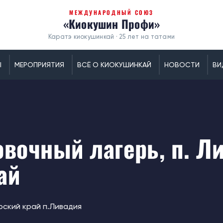
МЕЖДУНАРОДНЫЙ СОЮЗ
«Киокушин Профи»
Каратэ киокушинкай · 25 лет на татами
Ы
МЕРОПРИЯТИЯ
ВСЁ О КИОКУШИНКАЙ
НОВОСТИ
ВИ
вочный лагерь, п. Л
ай
ский край п.Ливадия