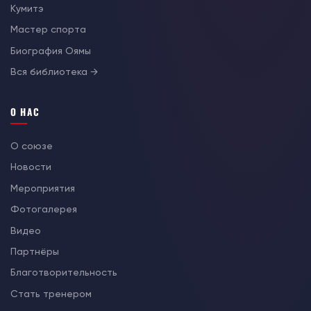
Кумитэ
Мастер спорта
Биография Оямы
Вся библиотека →
О НАС
О союзе
Новости
Мероприятия
Фотогалерея
Видео
Партнёры
Благотворительность
Стать тренером