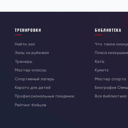
ТРЕНИРОВКИ
БИБЛИОТЕКА
Найти зал
Что такое киок
Залы за рубежом
Пояса киокушин
Тренеры
Ката
Мастер-классы
Кумитэ
Спортивный лагерь
Мастер спорта
Каратэ для детей
Биография Оям
Профессиональные поединки
Вся библиотека
Рейтинг бойцов