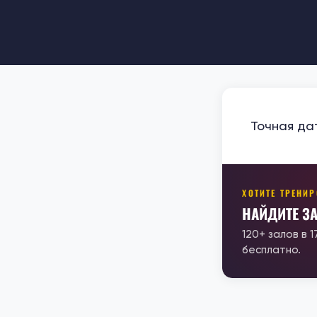
Точная да
ХОТИТЕ ТРЕНИ
НАЙДИТЕ З
120+ залов в 
бесплатно.