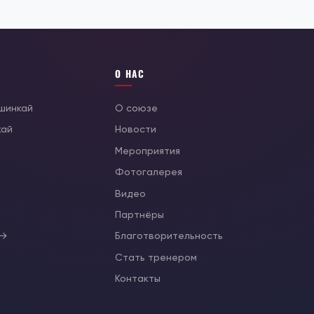
О НАС
ушинкай
О союзе
кай
Новости
Мероприятия
Фотогалерея
Видео
ы
Партнёры
 →
Благотворительность
Стать тренером
Контакты