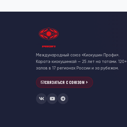
Международный союз «Киокушин Профи».
Каратэ киокушинкай — 25 лет на татами. 120+
залов в 17 регионах России и за рубежом.
СВЯЗАТЬСЯ С СОЮЗОМ