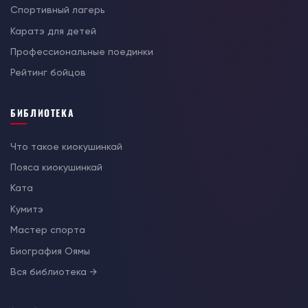
Спортивный лагерь
Каратэ для детей
Профессиональные поединки
Рейтинг бойцов
БИБЛИОТЕКА
Что такое киокушинкай
Пояса киокушинкай
Ката
Кумитэ
Мастер спорта
Биография Оямы
Вся библиотека →