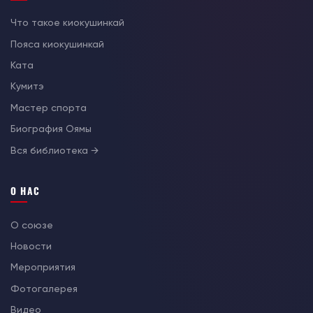
Что такое киокушинкай
Пояса киокушинкай
Ката
Кумитэ
Мастер спорта
Биография Оямы
Вся библиотека →
О НАС
О союзе
Новости
Мероприятия
Фотогалерея
Видео