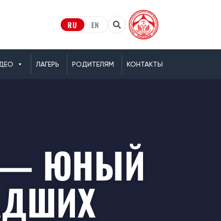
RU
EN
ДЕО
ЛАГЕРЬ
РОДИТЕЛЯМ
КОНТАКТЫ
Я — ЮНЫЙ
АДШИХ