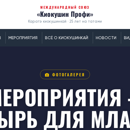
МЕЖДУНАРОДНЫЙ СОЮЗ
«Киокушин Профи»
Каратэ киокушинкай · 25 лет на татами
Ы
МЕРОПРИЯТИЯ
ВСЁ О КИОКУШИНКАЙ
НОВОСТИ
ВИ
ФОТОГАЛЕРЕЯ
МЕРОПРИЯТИ
ТЫРЬ ДЛЯ МЛ