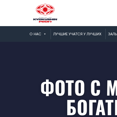
О НАС
ЛУЧШИЕ УЧАТСЯ У ЛУЧШИХ
ЗАЛ
ФОТО С 
БОГА