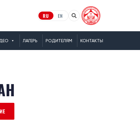
RU
EN
ДЕО
ЛАГЕРЬ
РОДИТЕЛЯМ
КОНТАКТЫ
АН
ИЕ