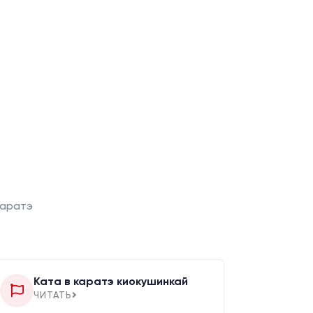
каратэ
Ката в каратэ киокушинкай
ЧИТАТЬ