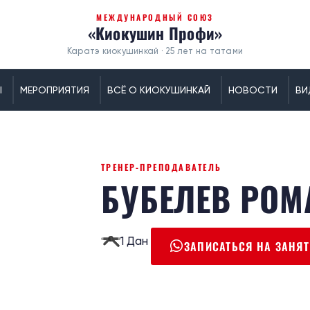
МЕЖДУНАРОДНЫЙ СОЮЗ
«Киокушин Профи»
Каратэ киокушинкай · 25 лет на татами
Ы
МЕРОПРИЯТИЯ
ВСЁ О КИОКУШИНКАЙ
НОВОСТИ
ВИ
ТРЕНЕР-ПРЕПОДАВАТЕЛЬ
БУБЕЛЕВ РОМ
1 Дан
ЗАПИСАТЬСЯ НА ЗАНЯТ