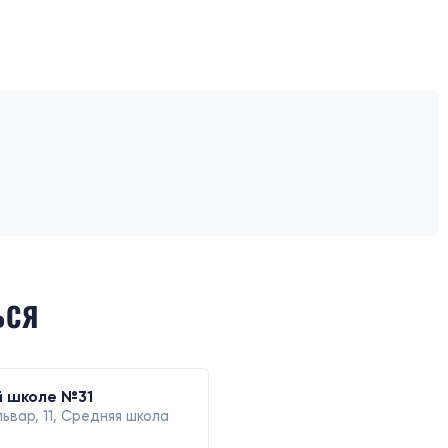
ЬСЯ
й школе №31
ьвар, 11, Средняя школа