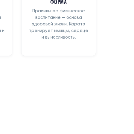
ФОРМА
Правильное физическое
м
воспитание — основа
здоровой жизни. Каратэ
 и
тренирует мышцы, сердце
и выносливость.