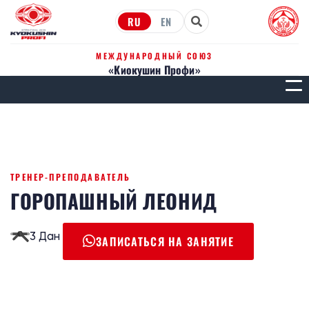
RU
EN
МЕЖДУНАРОДНЫЙ СОЮЗ
«Киокушин Профи»
МЕН
ТРЕНЕР-ПРЕПОДАВАТЕЛЬ
ГОРОПАШНЫЙ ЛЕОНИД
3 Дан
ЗАПИСАТЬСЯ НА ЗАНЯТИЕ