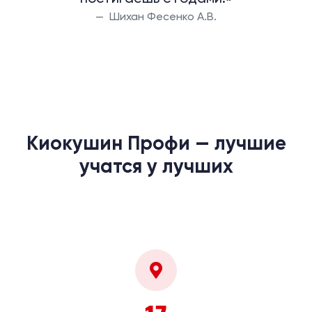
Шихан Фесенко А.В.
Киокушин Профи — лучшие
учатся у лучших