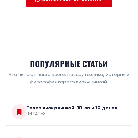
ПОПУЛЯРНЫЕ СТАТЬИ
Что читают чаще всего: пояса, техника, история и
философия каратэ киокушинкай.
Пояса киокушинкай: 10 кю и 10 данов
ЧИТАТЬ