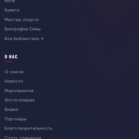
Ката
Кумитэ
Мастер спорта
Биография Оямы
Вся библиотека →
О НАС
О союзе
Новости
Мероприятия
Фотогалерея
Видео
Партнёры
Благотворительность
Стать тренером