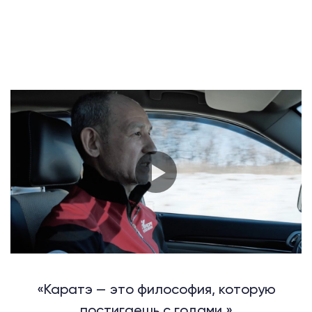
«Каратэ — это философия, которую
постигаешь с годами.»