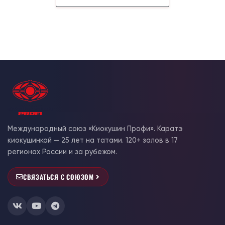
Международный союз «Киокушин Профи». Каратэ
киокушинкай — 25 лет на татами. 120+ залов в 17
регионах России и за рубежом.
СВЯЗАТЬСЯ С СОЮЗОМ