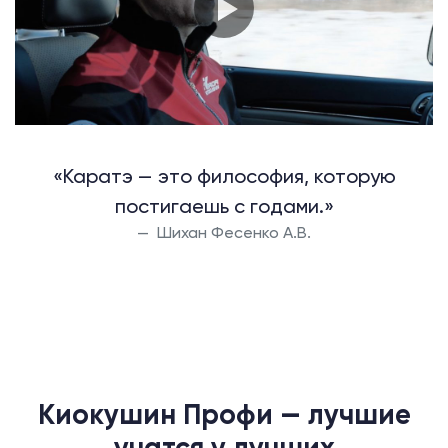
«Каратэ — это философия, которую
постигаешь с годами.»
Шихан Фесенко А.В.
Киокушин Профи — лучшие
учатся у лучших