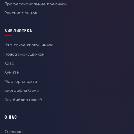
Профессиональные поединки
Рейтинг бойцов
БИБЛИОТЕКА
Что такое киокушинкай
Пояса киокушинкай
Ката
Кумитэ
Мастер спорта
Биография Оямы
Вся библиотека →
О НАС
О союзе