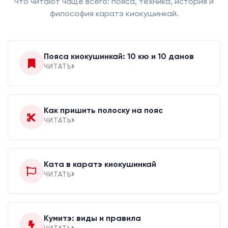
Что читают чаще всего: пояса, техника, история и
философия каратэ киокушинкай.
Пояса киокушинкай: 10 кю и 10 данов
ЧИТАТЬ
Как пришить полоску на пояс
ЧИТАТЬ
Ката в каратэ киокушинкай
ЧИТАТЬ
Кумитэ: виды и правила