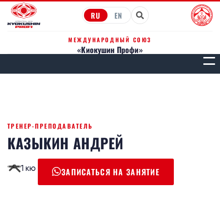
RU
EN
МЕЖДУНАРОДНЫЙ СОЮЗ
«Киокушин Профи»
МЕН
ТРЕНЕР-ПРЕПОДАВАТЕЛЬ
КАЗЫКИН АНДРЕЙ
1 кю
ЗАПИСАТЬСЯ НА ЗАНЯТИЕ