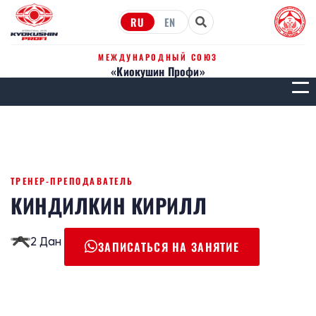
RU
EN
МЕЖДУНАРОДНЫЙ СОЮЗ
«Киокушин Профи»
МЕН
ТРЕНЕР-ПРЕПОДАВАТЕЛЬ
КИНДИЛКИН КИРИЛЛ
2 Дан
ЗАПИСАТЬСЯ НА ЗАНЯТИЕ