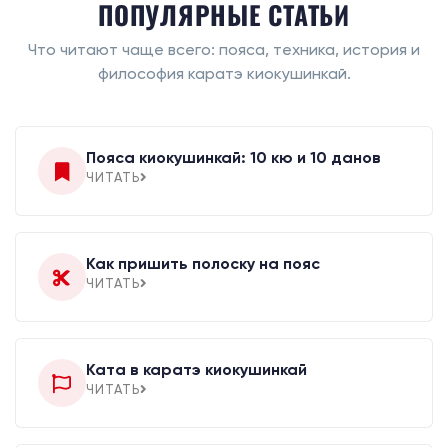
ПОПУЛЯРНЫЕ СТАТЬИ
Что читают чаще всего: пояса, техника, история и
философия каратэ киокушинкай.
Пояса киокушинкай: 10 кю и 10 данов
ЧИТАТЬ
Как пришить полоску на пояс
ЧИТАТЬ
Ката в каратэ киокушинкай
ЧИТАТЬ