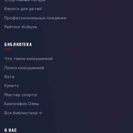
Каратэ для детей
Профессиональные поединки
Рейтинг бойцов
БИБЛИОТЕКА
Что такое киокушинкай
Пояса киокушинкай
Ката
Кумитэ
Мастер спорта
Биография Оямы
Вся библиотека →
О НАС