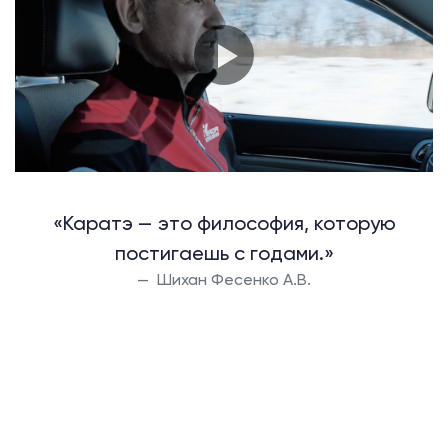
«Каратэ — это философия, которую
постигаешь с годами.»
Шихан Фесенко А.В.