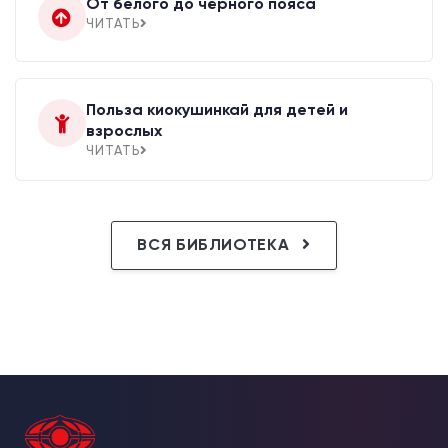
От белого до чёрного пояса
ЧИТАТЬ
Польза киокушинкай для детей и
взрослых
ЧИТАТЬ
ВСЯ БИБЛИОТЕКА