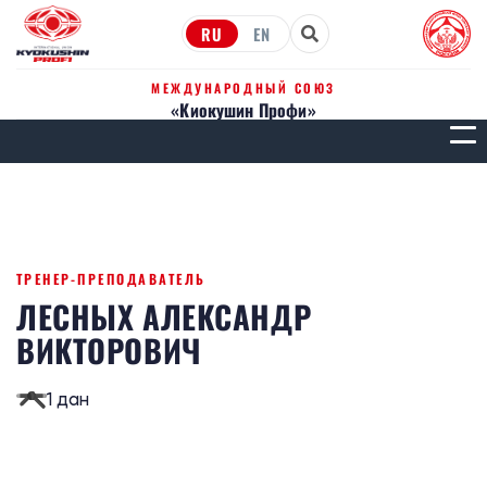
RU
EN
МЕЖДУНАРОДНЫЙ СОЮЗ
«Киокушин Профи»
МЕН
ТРЕНЕР-ПРЕПОДАВАТЕЛЬ
ЛЕСНЫХ АЛЕКСАНДР
ВИКТОРОВИЧ
1 дан