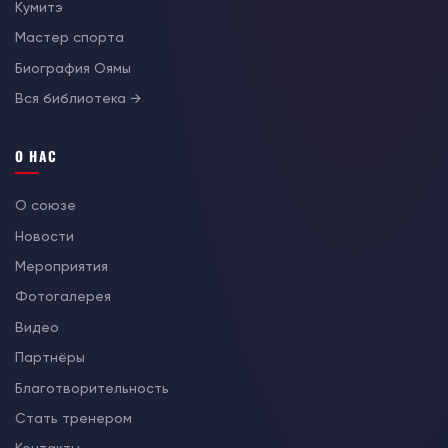
Кумитэ
Мастер спорта
Биография Оямы
Вся библиотека →
О НАС
О союзе
Новости
Мероприятия
Фотогалерея
Видео
Партнёры
Благотворительность
Стать тренером