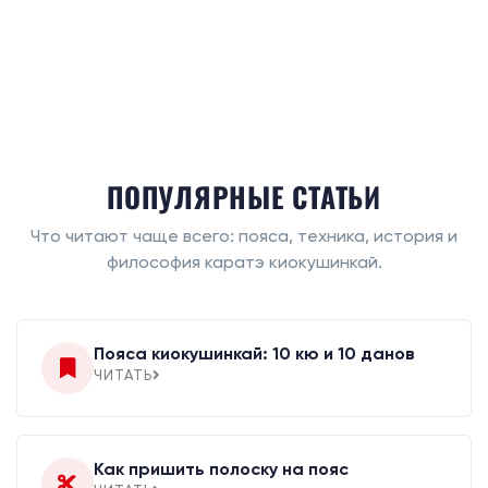
ПОПУЛЯРНЫЕ СТАТЬИ
Что читают чаще всего: пояса, техника, история и
философия каратэ киокушинкай.
Пояса киокушинкай: 10 кю и 10 данов
ЧИТАТЬ
Как пришить полоску на пояс