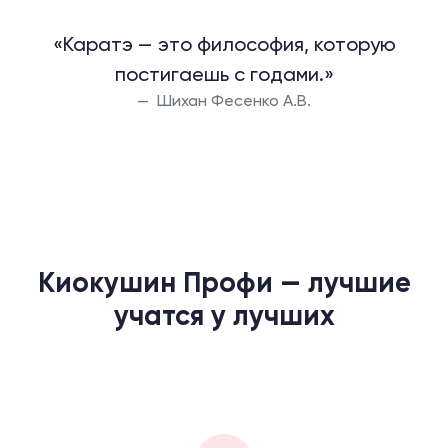
«Каратэ — это философия, которую
постигаешь с годами.»
Шихан Фесенко А.В.
Киокушин Профи — лучшие
учатся у лучших