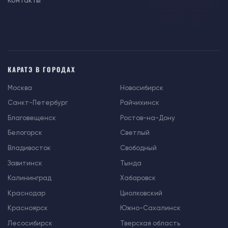
Контакты
КАРАТЭ В ГОРОДАХ
Москва
Новосибирск
Санкт-Петербург
Райчихинск
Благовещенск
Ростов-на-Дону
Белогорск
Светлый
Владивосток
Свободный
Завитинск
Тында
Калининград
Хабаровск
Краснодар
Циолковский
Красноярск
Южно-Сахалинск
Лесосибирск
Тверская область