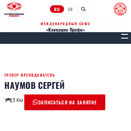
RU
EN
МЕЖДУНАРОДНЫЙ СОЮЗ
«Киокушин Профи»
МЕН
ТРЕНЕР-ПРЕПОДАВАТЕЛЬ
НАУМОВ СЕРГЕЙ
3 Кю
ЗАПИСАТЬСЯ НА ЗАНЯТИЕ