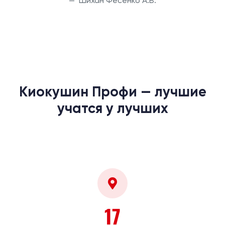
Шихан Фесенко А.В.
Киокушин Профи — лучшие
учатся у лучших
17