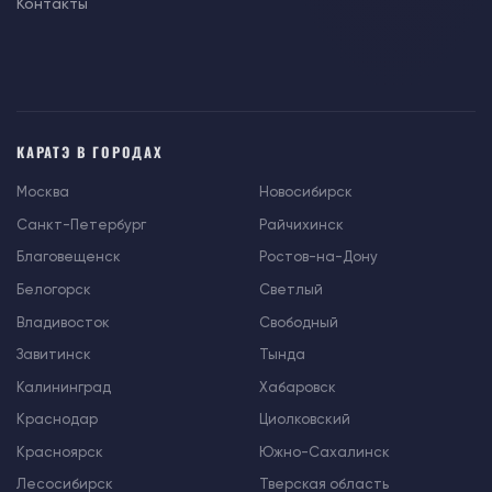
Контакты
КАРАТЭ В ГОРОДАХ
Москва
Новосибирск
Санкт-Петербург
Райчихинск
Благовещенск
Ростов-на-Дону
Белогорск
Светлый
Владивосток
Свободный
Завитинск
Тында
Калининград
Хабаровск
Краснодар
Циолковский
Красноярск
Южно-Сахалинск
Лесосибирск
Тверская область