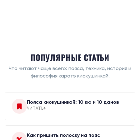
ПОПУЛЯРНЫЕ СТАТЬИ
Что читают чаще всего: пояса, техника, история и
философия каратэ киокушинкай.
Пояса киокушинкай: 10 кю и 10 данов
ЧИТАТЬ
Как пришить полоску на пояс