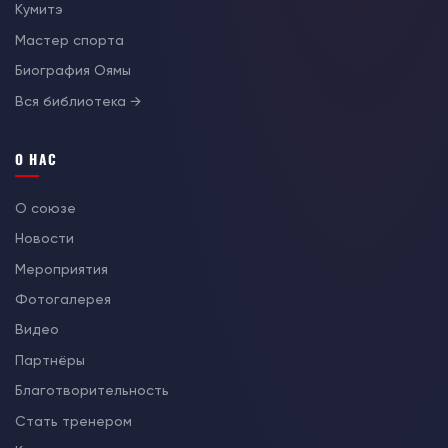
Кумитэ
Мастер спорта
Биография Оямы
Вся библиотека →
О НАС
О союзе
Новости
Мероприятия
Фотогалерея
Видео
Партнёры
Благотворительность
Стать тренером