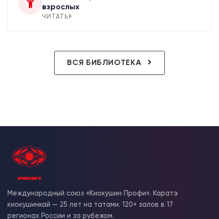
взрослых
ЧИТАТЬ
ВСЯ БИБЛИОТЕКА
Международный союз «Киокушин Профи». Каратэ
киокушинкай — 25 лет на татами. 120+ залов в 17
регионах России и за рубежом.