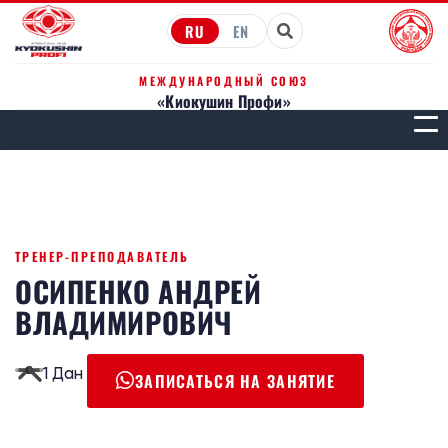
RU
EN
МЕЖДУНАРОДНЫЙ СОЮЗ
«Киокушин Профи»
МЕН
ТРЕНЕР-ПРЕПОДАВАТЕЛЬ
ОСИПЕНКО АНДРЕЙ
ВЛАДИМИРОВИЧ
1 Дан
ЗАПИСАТЬСЯ НА ЗАНЯТИЕ