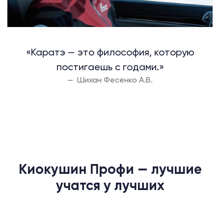
«Каратэ — это философия, которую
постигаешь с годами.»
Шихан Фесенко А.В.
Киокушин Профи — лучшие
учатся у лучших