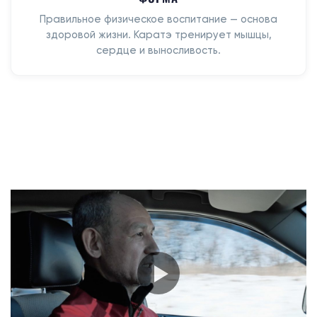
Правильное физическое воспитание — основа
здоровой жизни. Каратэ тренирует мышцы,
сердце и выносливость.