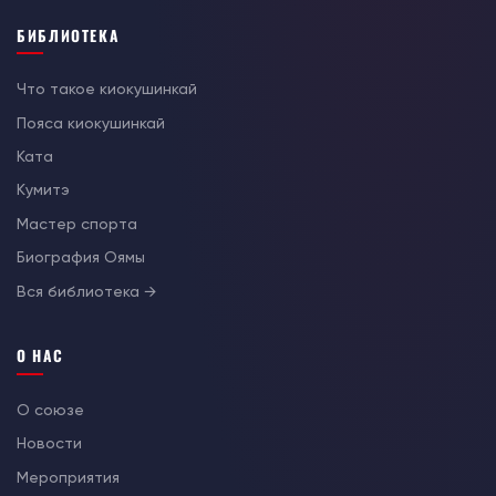
БИБЛИОТЕКА
Что такое киокушинкай
Пояса киокушинкай
Ката
Кумитэ
Мастер спорта
Биография Оямы
Вся библиотека →
О НАС
О союзе
Новости
Мероприятия