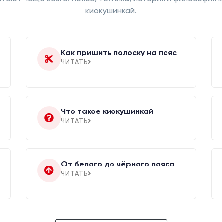
киокушинкай.
Как пришить полоску на пояс
ЧИТАТЬ
Что такое киокушинкай
ЧИТАТЬ
От белого до чёрного пояса
ЧИТАТЬ