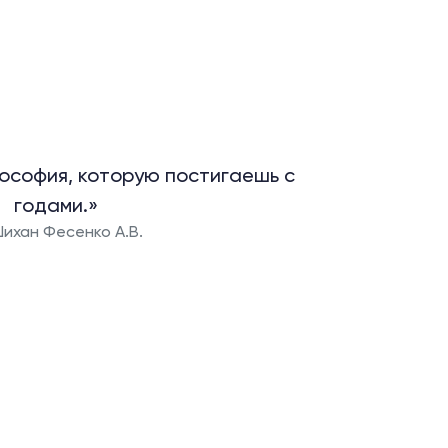
ософия, которую постигаешь с
годами.»
ихан Фесенко А.В.