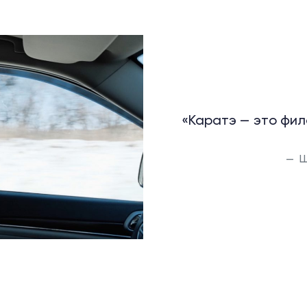
«Каратэ — это фил
Ш