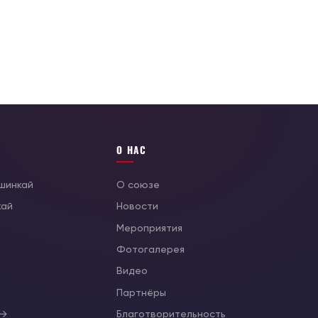
О НАС
ушинкай
О союзе
кай
Новости
Мероприятия
Фотогалерея
Видео
ы
Партнёры
 →
Благотворительность