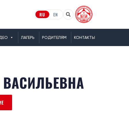
RU
EN
ДЕО
ЛАГЕРЬ
РОДИТЕЛЯМ
КОНТАКТЫ
 ВАСИЛЬЕВНА
ИЕ