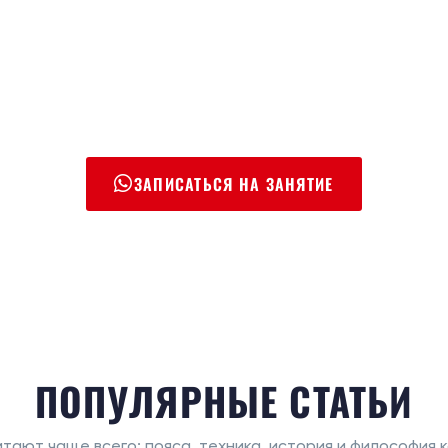
ЗАПИСАТЬСЯ НА ЗАНЯТИЕ
ПОПУЛЯРНЫЕ СТАТЬИ
итают чаще всего: пояса, техника, история и философия 