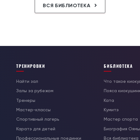
ВСЯ БИБЛИОТЕКА
ТРЕНИРОВКИ
БИБЛИОТЕКА
Найти зал
Что такое киок
Залы за рубежом
Пояса киокушин
Тренеры
Ката
Мастер-классы
Кумитэ
Спортивный лагерь
Мастер спорта
Каратэ для детей
Биография Оям
Профессиональные поединки
Вся библиотека