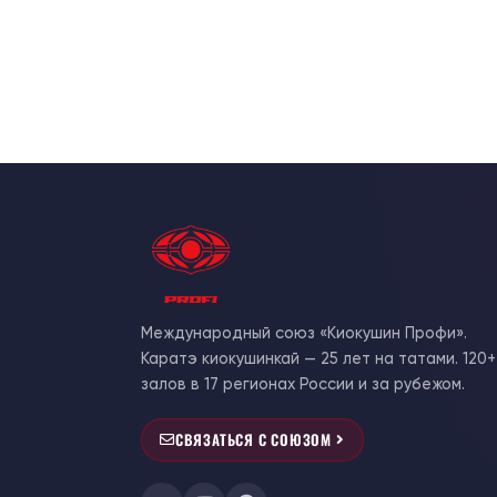
Международный союз «Киокушин Профи».
Каратэ киокушинкай — 25 лет на татами. 120+
залов в 17 регионах России и за рубежом.
СВЯЗАТЬСЯ С СОЮЗОМ