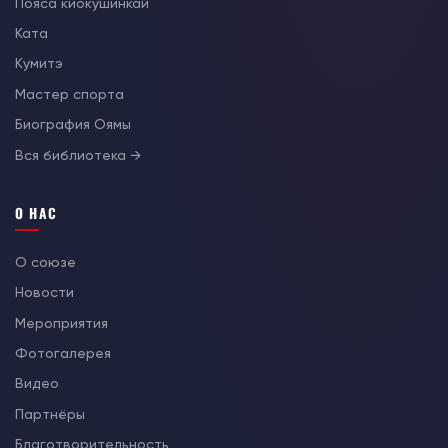
Пояса киокушинкай
Ката
Кумитэ
Мастер спорта
Биография Оямы
Вся библиотека →
О НАС
О союзе
Новости
Мероприятия
Фотогалерея
Видео
Партнёры
Благотворительность