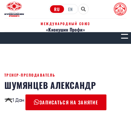
RU
EN
МЕЖДУНАРОДНЫЙ СОЮЗ
«Киокушин Профи»
МЕН
ТРЕНЕР-ПРЕПОДАВАТЕЛЬ
ШУМЯНЦЕВ АЛЕКСАНДР
1 Дан
ЗАПИСАТЬСЯ НА ЗАНЯТИЕ