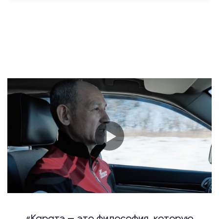
«Каратэ — это философия, которую