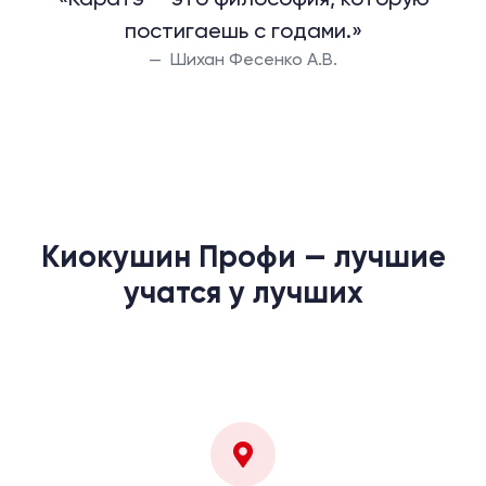
постигаешь с годами.»
Шихан Фесенко А.В.
Киокушин Профи — лучшие
учатся у лучших