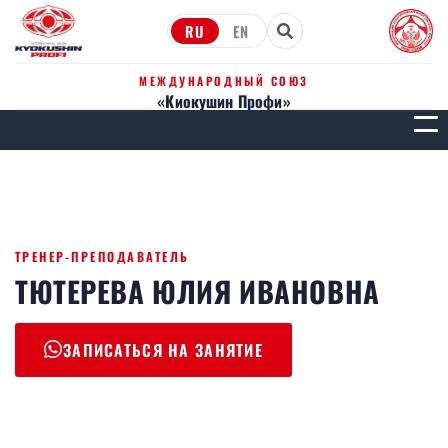
RU
EN
МЕЖДУНАРОДНЫЙ СОЮЗ
«Киокушин Профи»
МЕН
ТРЕНЕР-ПРЕПОДАВАТЕЛЬ
ТЮТЕРЕВА ЮЛИЯ ИВАНОВНА
ЗАПИСАТЬСЯ НА ЗАНЯТИЕ