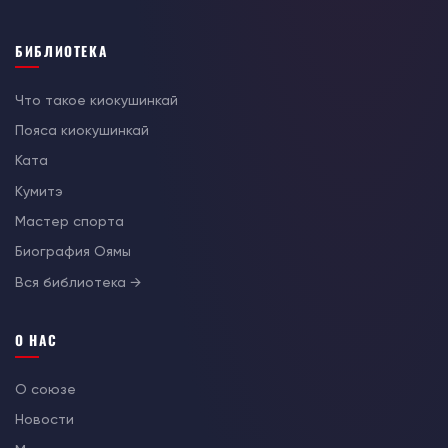
БИБЛИОТЕКА
Что такое киокушинкай
Пояса киокушинкай
Ката
Кумитэ
Мастер спорта
Биография Оямы
Вся библиотека →
О НАС
О союзе
Новости