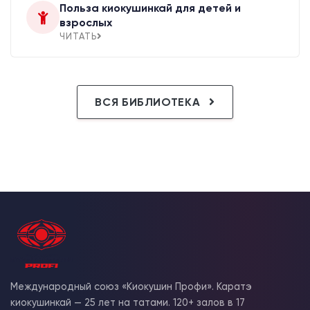
Польза киокушинкай для детей и
взрослых
ЧИТАТЬ
ВСЯ БИБЛИОТЕКА
Международный союз «Киокушин Профи». Каратэ
киокушинкай — 25 лет на татами. 120+ залов в 17