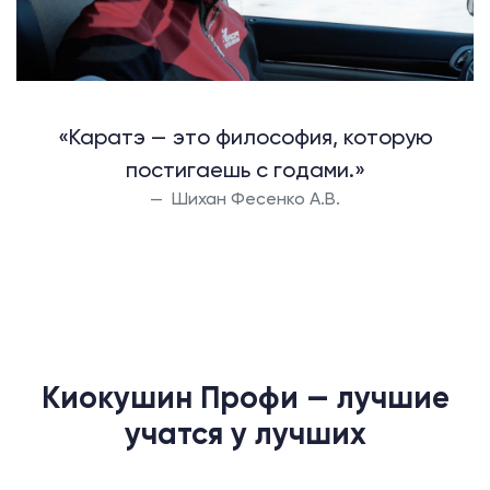
«Каратэ — это философия, которую
постигаешь с годами.»
Шихан Фесенко А.В.
Киокушин Профи — лучшие
учатся у лучших