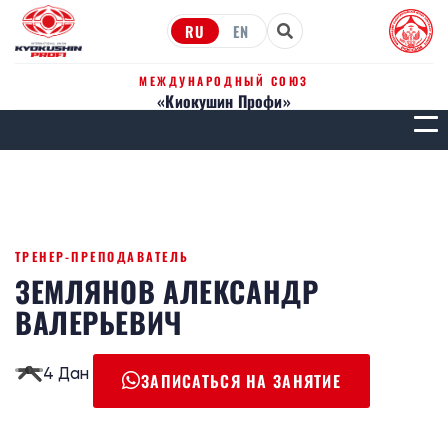
RU
EN
МЕЖДУНАРОДНЫЙ СОЮЗ
«Киокушин Профи»
МЕН
ТРЕНЕР-ПРЕПОДАВАТЕЛЬ
ЗЕМЛЯНОВ АЛЕКСАНДР
ВАЛЕРЬЕВИЧ
4 Дан
ЗАПИСАТЬСЯ НА ЗАНЯТИЕ