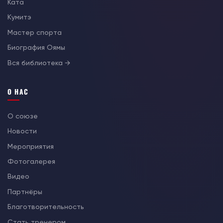
Ката
Кумитэ
Мастер спорта
Биография Оямы
Вся библиотека →
О НАС
О союзе
Новости
Мероприятия
Фотогалерея
Видео
Партнёры
Благотворительность
Стать тренером