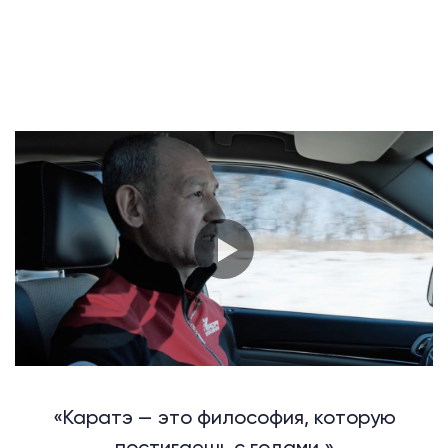
«Каратэ — это философия, которую
постигаешь с годами.»