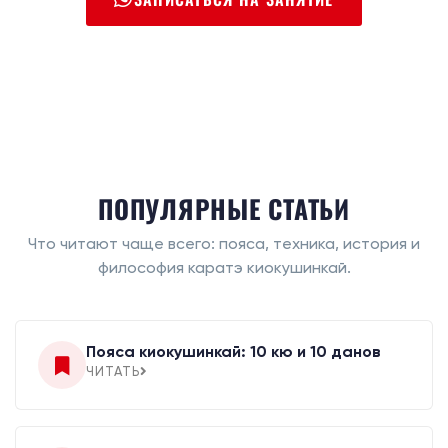
ПОПУЛЯРНЫЕ СТАТЬИ
Что читают чаще всего: пояса, техника, история и
философия каратэ киокушинкай.
Пояса киокушинкай: 10 кю и 10 данов
ЧИТАТЬ