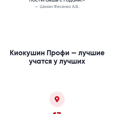
Шихан Фесенко А.В.
Киокушин Профи — лучшие
учатся у лучших