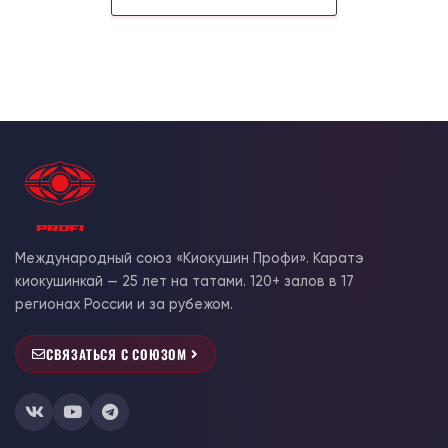
Международный союз «Киокушин Профи». Каратэ
киокушинкай — 25 лет на татами. 120+ залов в 17
регионах России и за рубежом.
СВЯЗАТЬСЯ С СОЮЗОМ