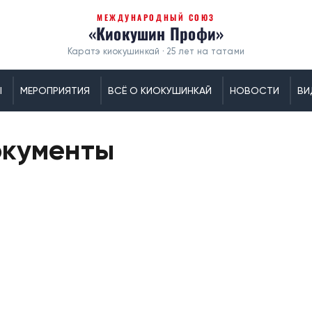
МЕЖДУНАРОДНЫЙ СОЮЗ
«Киокушин Профи»
Каратэ киокушинкай · 25 лет на татами
Ы
МЕРОПРИЯТИЯ
ВСЁ О КИОКУШИНКАЙ
НОВОСТИ
ВИ
окументы