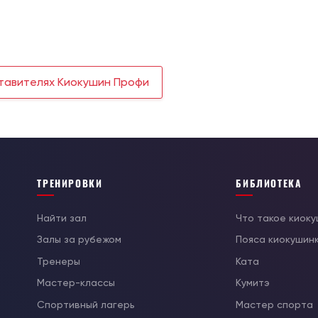
тавителях Киокушин Профи
ТРЕНИРОВКИ
БИБЛИОТЕКА
Найти зал
Что такое киок
Залы за рубежом
Пояса киокушин
Тренеры
Ката
Мастер-классы
Кумитэ
Спортивный лагерь
Мастер спорта