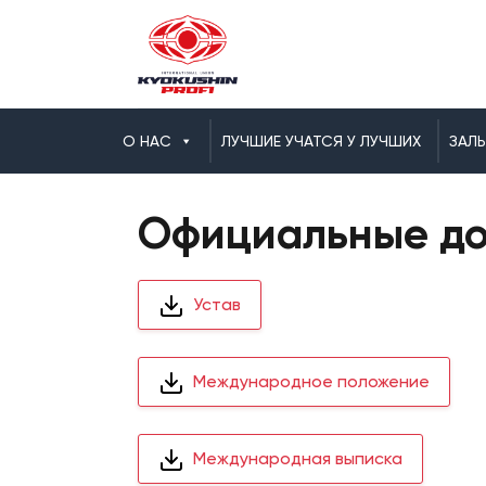
О НАС
ЛУЧШИЕ УЧАТСЯ У ЛУЧШИХ
ЗАЛ
Официальные д
Устав
Международное положение
Международная выписка