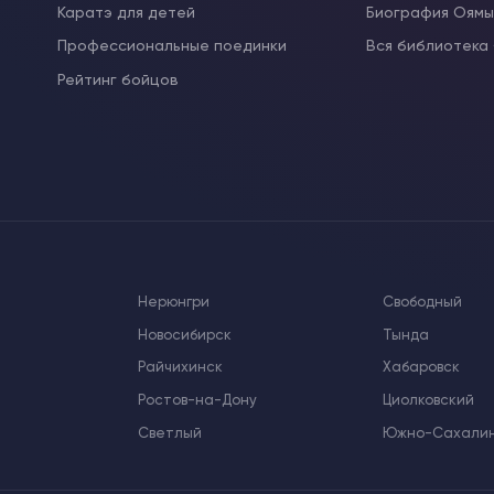
Каратэ для детей
Биография Оям
Профессиональные поединки
Вся библиотека
Рейтинг бойцов
Нерюнгри
Свободный
Новосибирск
Тында
Райчихинск
Хабаровск
Ростов-на-Дону
Циолковский
Светлый
Южно-Сахали