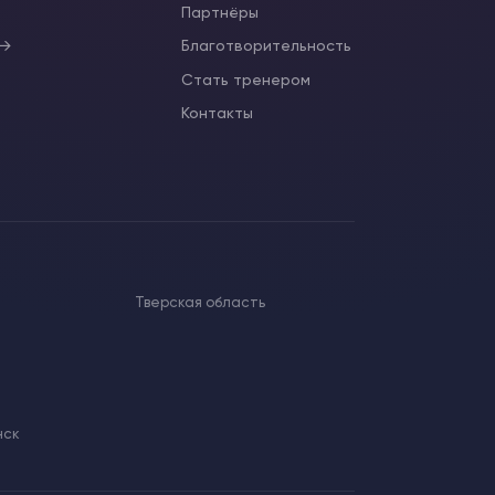
ы
Партнёры
 →
Благотворительность
Стать тренером
Контакты
Тверская область
нск