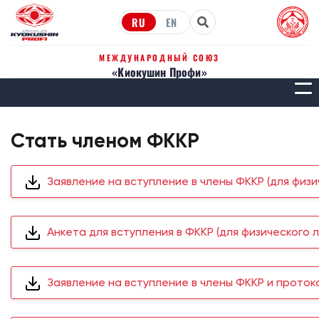
RU
EN
МЕЖДУНАРОДНЫЙ СОЮЗ
«Киокушин Профи»
МЕН
Стать членом ФККР
Заявление на вступление в члены ФККР (для физи
Анкета для вступления в ФККР (для физического 
Заявление на вступление в члены ФККР и проток