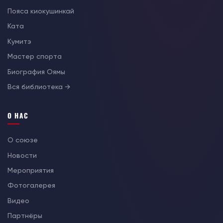
Пояса киокушинкай
Ката
Кумитэ
Мастер спорта
Биография Оямы
Вся библиотека →
О НАС
О союзе
Новости
Мероприятия
Фотогалерея
Видео
Партнёры