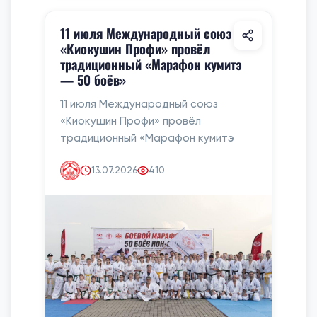
11 июля Международный союз
«Киокушин Профи» провёл
традиционный «Марафон кумитэ
— 50 боёв»
11 июля Международный союз
«Киокушин Профи» провёл
традиционный «Марафон кумитэ
13.07.2026
410