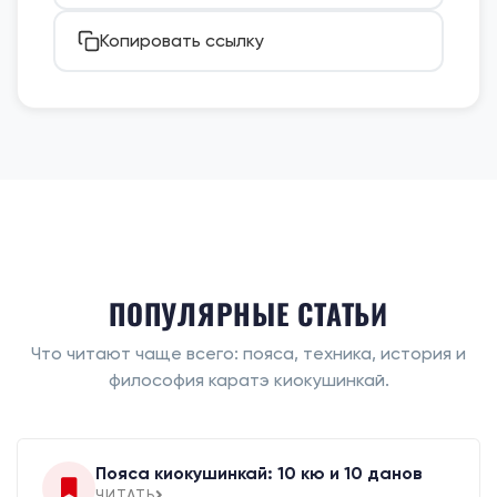
Копировать ссылку
ПОПУЛЯРНЫЕ СТАТЬИ
Что читают чаще всего: пояса, техника, история и
философия каратэ киокушинкай.
Пояса киокушинкай: 10 кю и 10 данов
ЧИТАТЬ