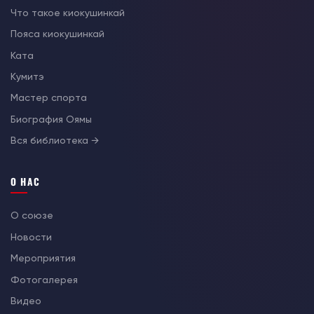
Что такое киокушинкай
Пояса киокушинкай
Ката
Кумитэ
Мастер спорта
Биография Оямы
Вся библиотека →
О НАС
О союзе
Новости
Мероприятия
Фотогалерея
Видео