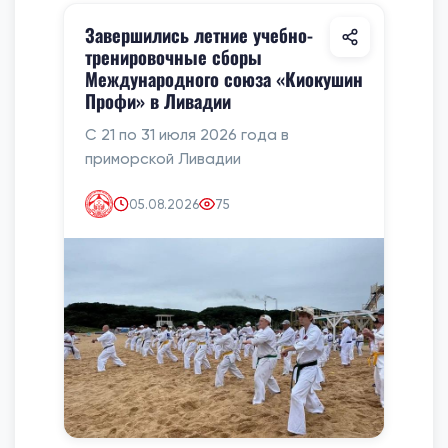
Завершились летние учебно-
тренировочные сборы
Международного союза «Киокушин
Профи» в Ливадии
С 21 по 31 июля 2026 года в
приморской Ливадии
05.08.2026
75