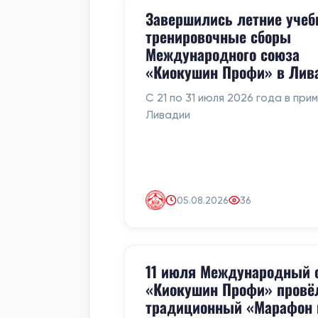
Завершились летние учеб
тренировочные сборы
Международного союза
«Киокушин Профи» в Лив
С 21 по 31 июля 2026 года в при
Ливадии
05.08.2026
36
11 июля Международный 
«Киокушин Профи» провё
традиционный «Марафон 