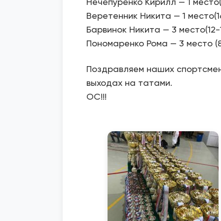
Нечепуренко Кирилл — 1 место(1
Веретенник Никита — 1 место(16
Барвинок Никита — 3 место(12-1
Пономаренко Рома — 3 место (8-
Поздравляем наших спортсмен
выходах на татами.
ОС!!!