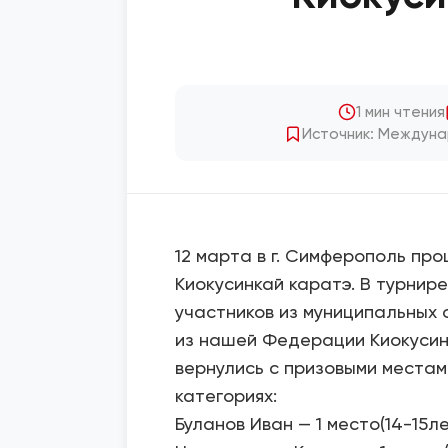
1 мин чтения
Источник: Междуна
12 марта в г. Симферополь пр
Киокусинкай каратэ. В турнир
участников из муниципальных 
из нашей Федерации Киокусин
вернулись с призовыми местам
категориях:
Буланов Иван — 1 место(14-15лет