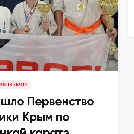
ВОСТИ КАРАТЭ
ошло Первенство
ики Крым по
нкай каратэ