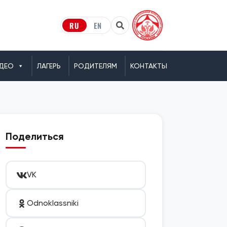
RU
EN
ДЕО
ЛАГЕРЬ
РОДИТЕЛЯМ
КОНТАКТЫ
Поделиться
VK
Odnoklassniki