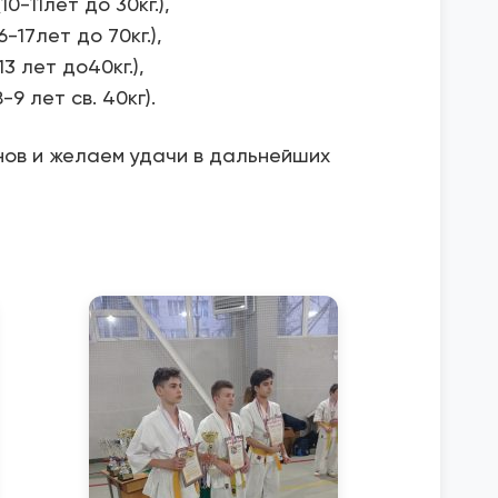
0-11лет до 30кг.),
-17лет до 70кг.),
3 лет до40кг.),
9 лет св. 40кг).
ов и желаем удачи в дальнейших