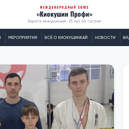
МЕЖДУНАРОДНЫЙ СОЮЗ
«Киокушин Профи»
Каратэ киокушинкай · 25 лет на татами
Ы
МЕРОПРИЯТИЯ
ВСЁ О КИОКУШИНКАЙ
НОВОСТИ
ВИ