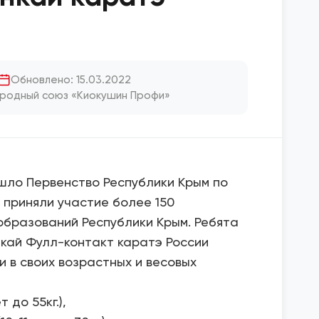
Обновлено: 15.03.2022
родный союз «Киокушин Профи»
ошло Первенство Республики Крым по
е приняли участие более 150
образований Республики Крым. Ребята
кай Фулл-контакт каратэ России
и в своих возрастных и весовых
 до 55кг.),