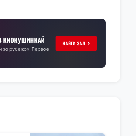
 В КИОКУШИНКАЙ
НАЙТИ ЗАЛ
 и за рубежом. Первое