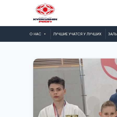
О НАС
ЛУЧШИЕ УЧАТСЯ У ЛУЧШИХ
ЗАЛ