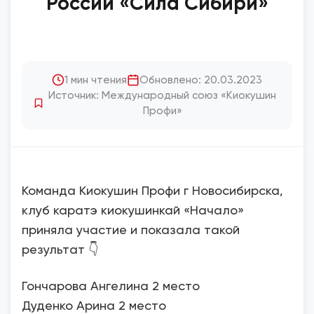
России «Сила Сибири»
1 мин чтения
Обновлено: 20.03.2023
Источник: Международный союз «Киокушин
Профи»
Команда Киокушин Профи г Новосибирска,
клуб каратэ киокушинкай «Начало»
приняла участие и показала такой
результат 👇
Гончарова Ангелина 2 место
Дуденко Арина 2 место