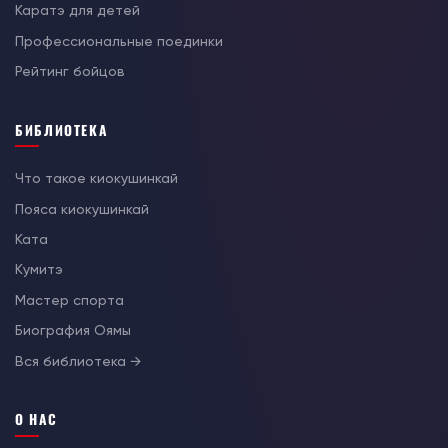
Каратэ для детей
Профессиональные поединки
Рейтинг бойцов
БИБЛИОТЕКА
Что такое киокушинкай
Пояса киокушинкай
Ката
Кумитэ
Мастер спорта
Биография Оямы
Вся библиотека →
О НАС