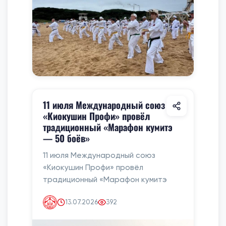
11 июля Международный союз
«Киокушин Профи» провёл
традиционный «Марафон кумитэ
— 50 боёв»
11 июля Международный союз
«Киокушин Профи» провёл
традиционный «Марафон кумитэ
13.07.2026
392