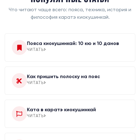
Что читают чаще всего: пояса, техника, история и
философия каратэ киокушинкай.
Пояса киокушинкай: 10 кю и 10 данов
ЧИТАТЬ
Как пришить полоску на пояс
ЧИТАТЬ
Ката в каратэ киокушинкай
ЧИТАТЬ