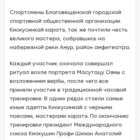
Спортсмены Благовещенской городской
спортивной общественной организации
Киокусинкай каратэ, так же почтили честь
великого мастера, собравшись на
набережной реки Амур, район амфитеатра.
Каждый участник сначала совершал
ритуал возле портрета Масутацу Оямы с
возложением вербы, после чего все
приняли участие в традиционной часовой
тренировке. В одних рядах стояли самые
юные адепты Киокусинкай с черными
поясами, мастерами каратэ. По окончанию
тренировки президент Международного
союза Киокушин Профи Шихан Анатолий