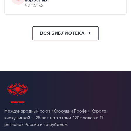
ЧИТАТЬ
ВСЯ БИБЛИОТЕКА
Международный союз «Киокушин Профи». Каратэ
киокушинкай — 25 лет на татами. 120+ залов в 17
регионах России и за рубежом.