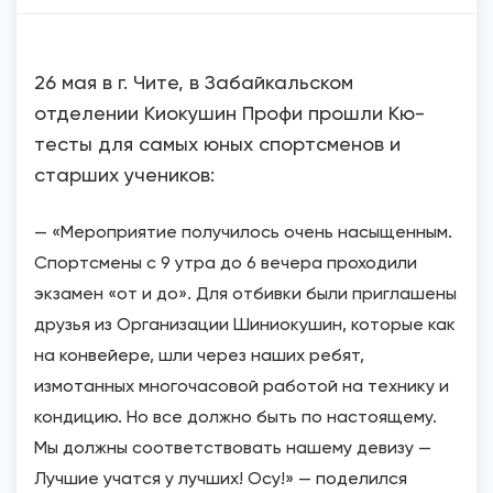
26 мая в г. Чите, в Забайкальском
отделении Киокушин Профи прошли Кю-
тесты для самых юных спортсменов и
старших учеников:
— «Мероприятие получилось очень насыщенным.
Спортсмены с 9 утра до 6 вечера проходили
экзамен «от и до». Для отбивки были приглашены
друзья из Организации Шиниокушин, которые как
на конвейере, шли через наших ребят,
измотанных многочасовой работой на технику и
кондицию. Но все должно быть по настоящему.
Мы должны соответствовать нашему девизу —
Лучшие учатся у лучших! Осу!» — поделился