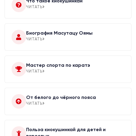
Что такое киокушинкай
ЧИТАТЬ
Биография Масутацу Оямы
ЧИТАТЬ
Мастер спорта по каратэ
ЧИТАТЬ
От белого до чёрного пояса
ЧИТАТЬ
Польза киокушинкай для детей и
взрослых