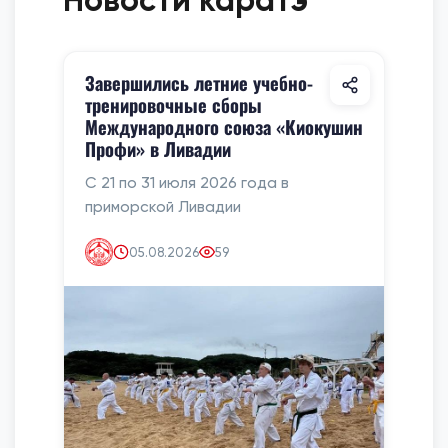
Завершились летние учебно-
тренировочные сборы
Международного союза «Киокушин
Профи» в Ливадии
С 21 по 31 июля 2026 года в
приморской Ливадии
05.08.2026
59