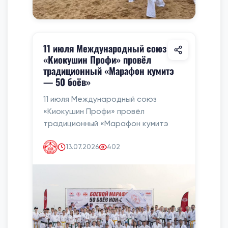
11 июля Международный союз
«Киокушин Профи» провёл
традиционный «Марафон кумитэ
— 50 боёв»
11 июля Международный союз
«Киокушин Профи» провёл
традиционный «Марафон кумитэ
13.07.2026
402