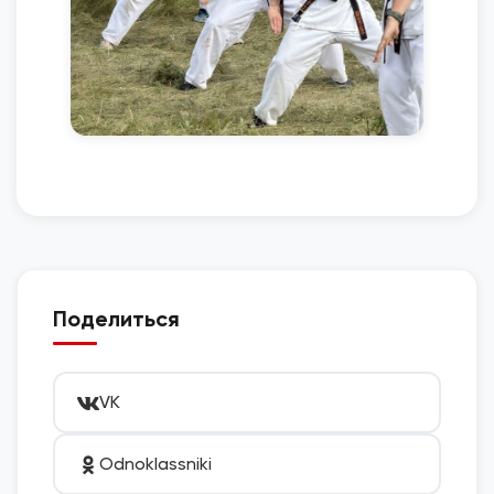
Поделиться
VK
Odnoklassniki