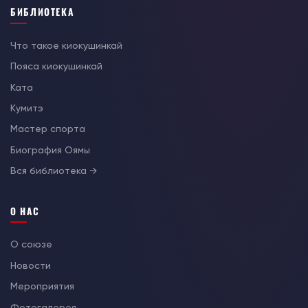
БИБЛИОТЕКА
Что такое киокушинкай
Пояса киокушинкай
Ката
Кумитэ
Мастер спорта
Биография Оямы
Вся библиотека →
О НАС
О союзе
Новости
Мероприятия
Фотогалерея