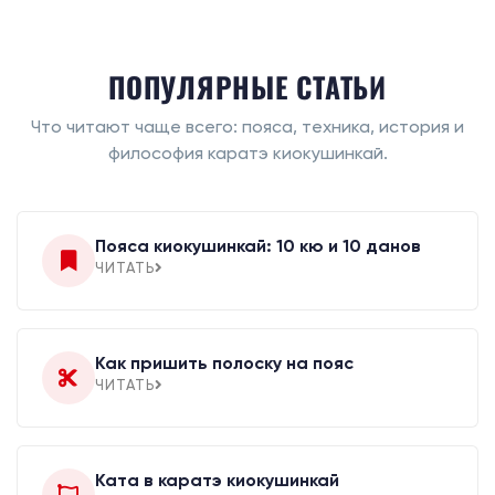
ПОПУЛЯРНЫЕ СТАТЬИ
Что читают чаще всего: пояса, техника, история и
философия каратэ киокушинкай.
Пояса киокушинкай: 10 кю и 10 данов
ЧИТАТЬ
Как пришить полоску на пояс
ЧИТАТЬ
Ката в каратэ киокушинкай