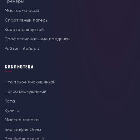
Тренеры
Мастер-классы
Спортивный лагерь
Каратэ для детей
Профессиональные поединки
Рейтинг бойцов
БИБЛИОТЕКА
Что такое киокушинкай
Пояса киокушинкай
Ката
Кумитэ
Мастер спорта
Биография Оямы
Вся библиотека →