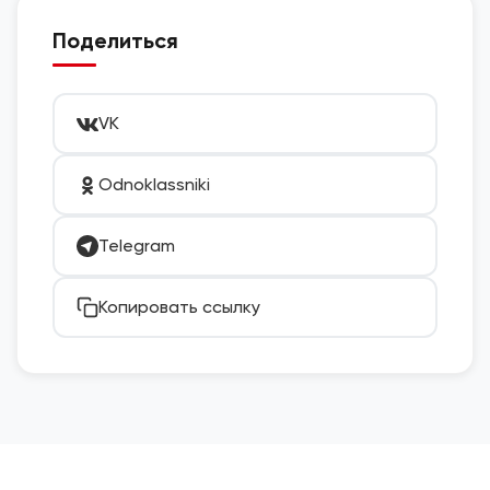
Поделиться
VK
Odnoklassniki
Telegram
Копировать ссылку