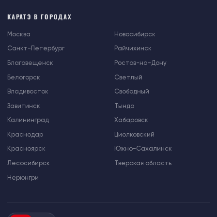
КАРАТЭ В ГОРОДАХ
Москва
Новосибирск
Санкт-Петербург
Райчихинск
Благовещенск
Ростов-на-Дону
Белогорск
Светлый
Владивосток
Свободный
Завитинск
Тында
Калининград
Хабаровск
Краснодар
Циолковский
Красноярск
Южно-Сахалинск
Лесосибирск
Тверская область
Нерюнгри