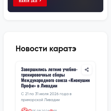
НАЙТИ ЗАЛ
Новости каратэ
Завершились летние учебно-
тренировочные сборы
Международного союза «Киокушин
Профи» в Ливадии
С 21 по 31 июля 2026 года в
приморской Ливадии