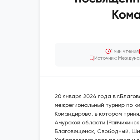
Ком
1 мин чтения
Источник: Междуна
20 января 2024 года в г.Благ
межрегиональный турнир по ки
Командирова, в котором приня
Амурской области (Райчихинск,
Благовещенск, Свободный, Ши
Хабаровского края по ката и в