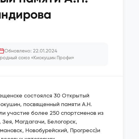
андирова
Обновлено: 22.01.2024
родный союз «Киокушин Профи»
овещенске состоялся 30 Открытый
окушин, посвященный памяти А.Н.
ли участие более 250 спортсменов из
 Зея, Магдагачи, Белогорск,
мановск, Новобурейский, Прогресс)и
 весовых категориях.