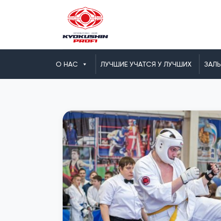
О НАС
ЛУЧШИЕ УЧАТСЯ У ЛУЧШИХ
ЗАЛ