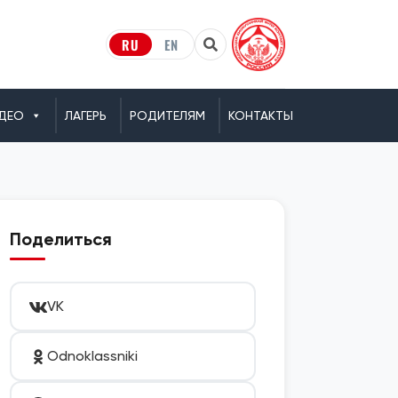
RU
EN
ДЕО
ЛАГЕРЬ
РОДИТЕЛЯМ
КОНТАКТЫ
Поделиться
VK
Odnoklassniki