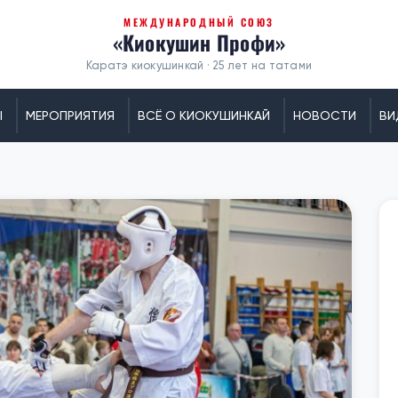
МЕЖДУНАРОДНЫЙ СОЮЗ
«Киокушин Профи»
Каратэ киокушинкай · 25 лет на татами
Ы
МЕРОПРИЯТИЯ
ВСЁ О КИОКУШИНКАЙ
НОВОСТИ
ВИ