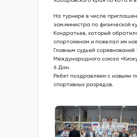
На турнире в числе приглашен
зам.министра по физической ку
Кондратьев, который обратилс
спортсменам и пожелал им нов
Главным судьей соревнований
Международного союза «Киоку
6 Дан.
Ребят поздравляем с новыми 
спортивных разрядов.