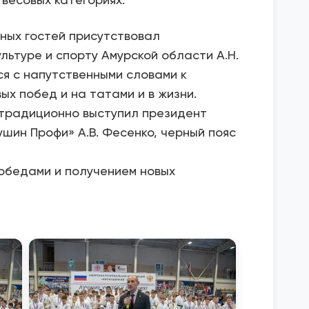
ных гостей присутствовал
льтуре и спорту Амурской области А.Н.
я с напутственными словами к
ых побед и на татами и в жизни.
 традиционно выступил президент
шин Профи» А.В. Фесенко, черный пояс
победами и получением новых