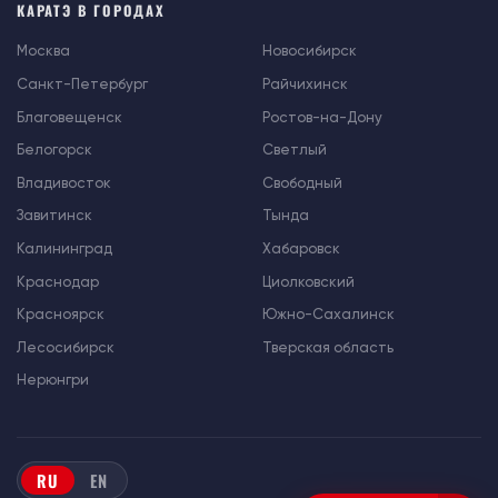
КАРАТЭ В ГОРОДАХ
Москва
Новосибирск
Санкт-Петербург
Райчихинск
Благовещенск
Ростов-на-Дону
Белогорск
Светлый
Владивосток
Свободный
Завитинск
Тында
Калининград
Хабаровск
Краснодар
Циолковский
Красноярск
Южно-Сахалинск
Лесосибирск
Тверская область
Нерюнгри
RU
EN