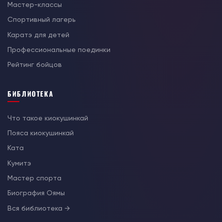
Мастер-классы
Спортивный лагерь
Каратэ для детей
Профессиональные поединки
Рейтинг бойцов
БИБЛИОТЕКА
Что такое киокушинкай
Пояса киокушинкай
Ката
Кумитэ
Мастер спорта
Биография Оямы
Вся библиотека →