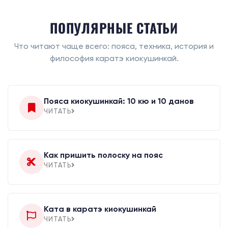
ПОПУЛЯРНЫЕ СТАТЬИ
Что читают чаще всего: пояса, техника, история и
философия каратэ киокушинкай.
Пояса киокушинкай: 10 кю и 10 данов
ЧИТАТЬ
Как пришить полоску на пояс
ЧИТАТЬ
Ката в каратэ киокушинкай
ЧИТАТЬ