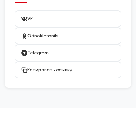
VK
Odnoklassniki
Telegram
Копировать ссылку