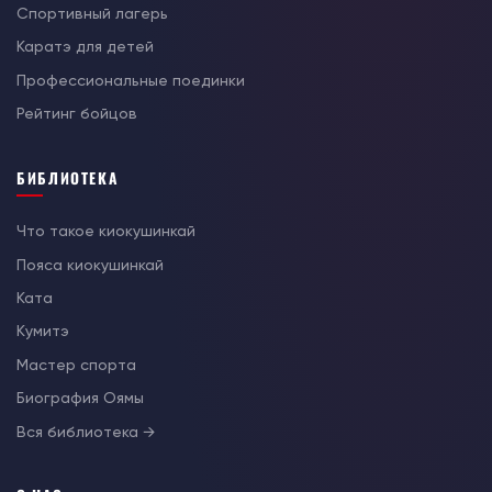
Спортивный лагерь
Каратэ для детей
Профессиональные поединки
Рейтинг бойцов
БИБЛИОТЕКА
Что такое киокушинкай
Пояса киокушинкай
Ката
Кумитэ
Мастер спорта
Биография Оямы
Вся библиотека →