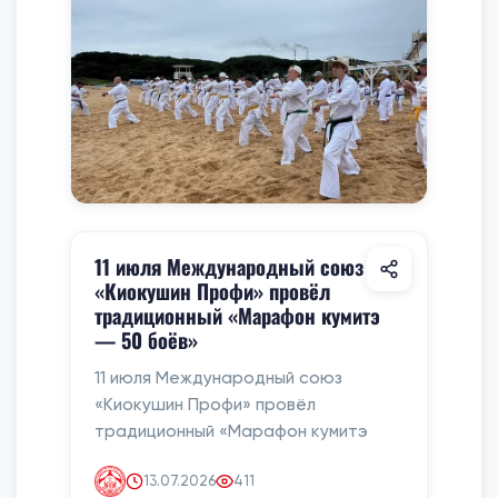
11 июля Международный союз
«Киокушин Профи» провёл
традиционный «Марафон кумитэ
— 50 боёв»
11 июля Международный союз
«Киокушин Профи» провёл
традиционный «Марафон кумитэ
13.07.2026
411