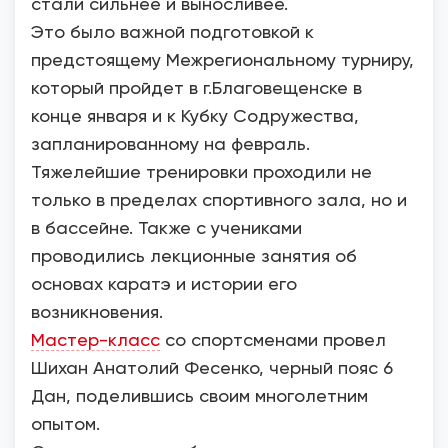
стали сильнее и выносливее.
Это было важной подготовкой к
предстоящему Межрегиональному турниру,
который пройдет в г.Благовещенске в
конце января и к Кубку Содружества,
запланированному на февраль.
Тяжелейшие тренировки проходили не
только в пределах спортивного зала, но и
в бассейне. Также с учениками
проводились лекционные занятия об
основах каратэ и истории его
возникновения.
Мастер-класс
со спортсменами провел
Шихан Анатолий Фесенко, черный пояс 6
Дан, поделившись своим многолетним
опытом.