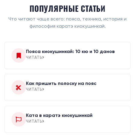
ПОПУЛЯРНЫЕ СТАТЬИ
Что читают чаще всего: пояса, техника, история и
философия каратэ киокушинкай.
Пояса киокушинкай: 10 кю и 10 данов
ЧИТАТЬ
Как пришить полоску на пояс
ЧИТАТЬ
Ката в каратэ киокушинкай
ЧИТАТЬ