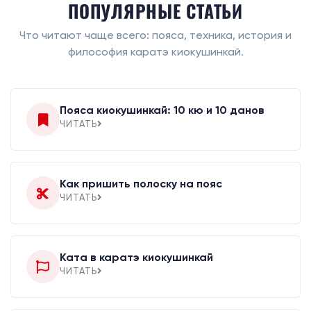
ПОПУЛЯРНЫЕ СТАТЬИ
Что читают чаще всего: пояса, техника, история и
философия каратэ киокушинкай.
Пояса киокушинкай: 10 кю и 10 данов
ЧИТАТЬ
Как пришить полоску на пояс
ЧИТАТЬ
Ката в каратэ киокушинкай
ЧИТАТЬ