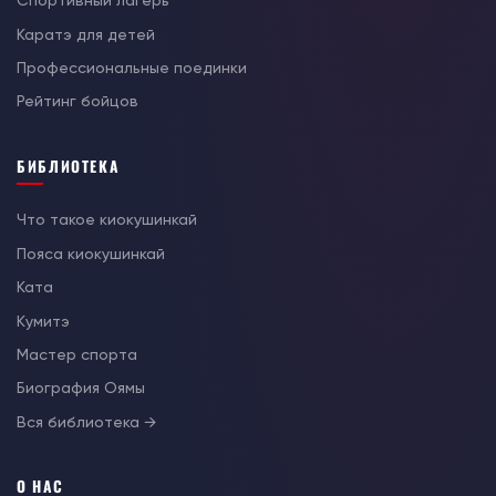
Спортивный лагерь
Каратэ для детей
Профессиональные поединки
Рейтинг бойцов
БИБЛИОТЕКА
Что такое киокушинкай
Пояса киокушинкай
Ката
Кумитэ
Мастер спорта
Биография Оямы
Вся библиотека →
О НАС