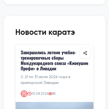
Новости каратэ
Завершились летние учебно-
тренировочные сборы
Международного союза «Киокушин
Профи» в Ливадии
С 21 по 31 июля 2026 года в
приморской Ливадии
05.08.2026
85