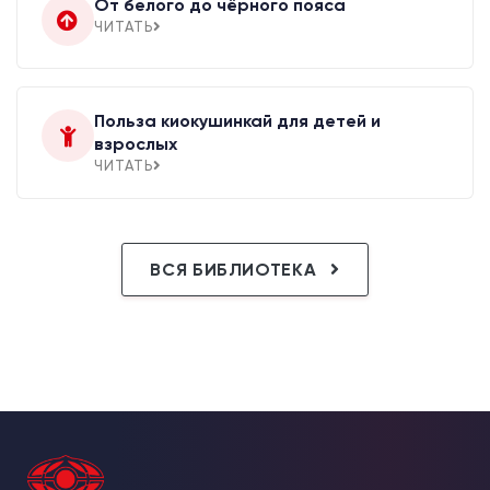
От белого до чёрного пояса
ЧИТАТЬ
Польза киокушинкай для детей и
взрослых
ЧИТАТЬ
ВСЯ БИБЛИОТЕКА