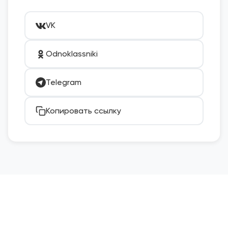
VK
Odnoklassniki
Telegram
Копировать ссылку