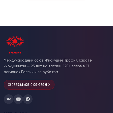
Международный союз «Киокушин Профи». Каратэ
киокушинкай — 25 лет на татами. 120+ залов в 17
регионах России и за рубежом.
СВЯЗАТЬСЯ С СОЮЗОМ