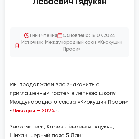
Лёваевич Гядукян
1 мин чтения
Обновлено: 18.07.2024
Источник: Международный союз «Киокушин
Профи»
Мы продолжаем вас знакомить с
приглашенным гостем в летнюю школу
Международного союза «Киокушин Профи»
«
Ливадия – 2024
».
Знакомьтесь, Карен Лёваевич Гядукян,
Шихан, черный пояс 5 Дан: