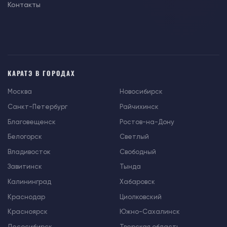
Контакты
КАРАТЭ В ГОРОДАХ
Москва
Новосибирск
Санкт-Петербург
Райчихинск
Благовещенск
Ростов-на-Дону
Белогорск
Светлый
Владивосток
Свободный
Завитинск
Тында
Калининград
Хабаровск
Краснодар
Циолковский
Красноярск
Южно-Сахалинск
Лесосибирск
Тверская область