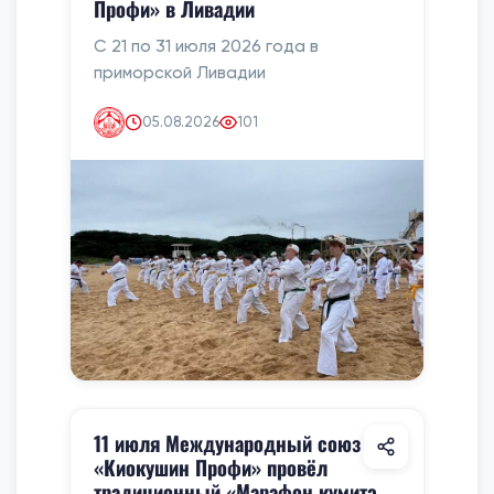
Профи» в Ливадии
С 21 по 31 июля 2026 года в
приморской Ливадии
05.08.2026
101
11 июля Международный союз
«Киокушин Профи» провёл
традиционный «Марафон кумитэ