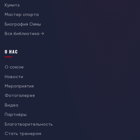
Кумитэ
Мастер спорта
Биография Оямы
Вся библиотека →
О НАС
О союзе
Новости
Мероприятия
Фотогалерея
Видео
Партнёры
Благотворительность
Стать тренером