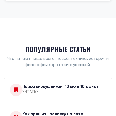
ПОПУЛЯРНЫЕ СТАТЬИ
Что читают чаще всего: пояса, техника, история и
философия каратэ киокушинкай.
Пояса киокушинкай: 10 кю и 10 данов
ЧИТАТЬ
Как пришить полоску на пояс