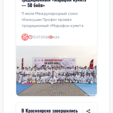
— 50 боёв»
11 июля Международный союз
«Киокушин Профи» провёл
традиционный «Марафон кумитэ
13.07.2026
424
В Красноярске завершились