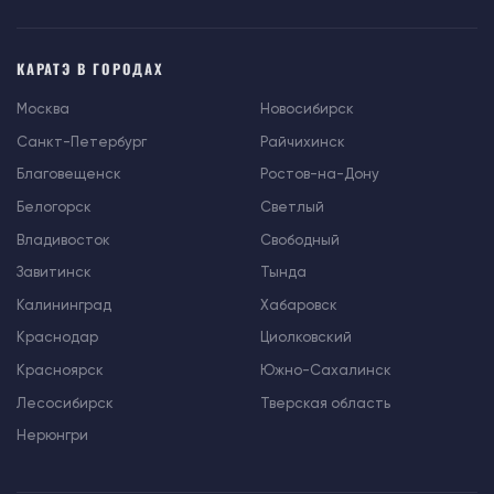
КАРАТЭ В ГОРОДАХ
Москва
Новосибирск
Санкт-Петербург
Райчихинск
Благовещенск
Ростов-на-Дону
Белогорск
Светлый
Владивосток
Свободный
Завитинск
Тында
Калининград
Хабаровск
Краснодар
Циолковский
Красноярск
Южно-Сахалинск
Лесосибирск
Тверская область
Нерюнгри