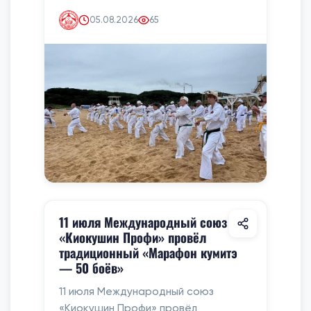
05.08.2026
65
11 июля Международный союз
«Киокушин Профи» провёл
традиционный «Марафон кумитэ
— 50 боёв»
11 июля Международный союз
«Киокушин Профи» провёл