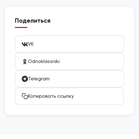
Поделиться
VK
Odnoklassniki
Telegram
Копировать ссылку