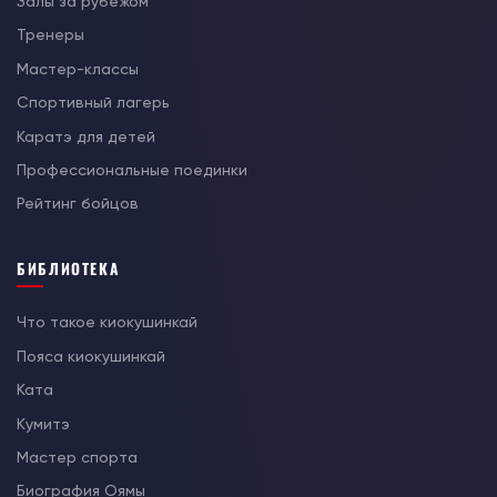
Залы за рубежом
Тренеры
Мастер-классы
Спортивный лагерь
Каратэ для детей
Профессиональные поединки
Рейтинг бойцов
БИБЛИОТЕКА
Что такое киокушинкай
Пояса киокушинкай
Ката
Кумитэ
Мастер спорта
Биография Оямы