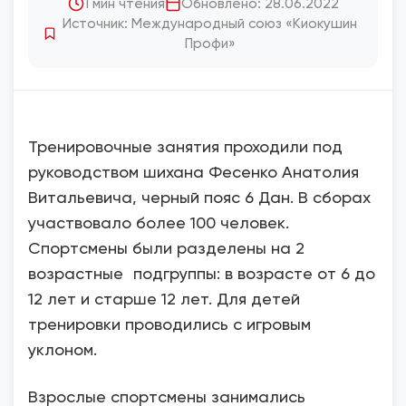
1 мин чтения
Обновлено: 28.06.2022
Источник: Международный союз «Киокушин
Профи»
Тренировочные занятия проходили под
руководством шихана Фесенко Анатолия
Витальевича, черный пояс 6 Дан. В сборах
участвовало более 100 человек.
Спортсмены были разделены на 2
возрастные подгруппы: в возрасте от 6 до
12 лет и старше 12 лет. Для детей
тренировки проводились с игровым
уклоном.
Взрослые спортсмены занимались