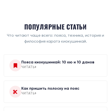
ПОПУЛЯРНЫЕ СТАТЬИ
Что читают чаще всего: пояса, техника, история и
философия каратэ киокушинкай.
Пояса киокушинкай: 10 кю и 10 данов
ЧИТАТЬ
Как пришить полоску на пояс
ЧИТАТЬ