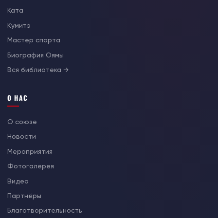
Ката
Кумитэ
Мастер спорта
Биография Оямы
Вся библиотека →
О НАС
О союзе
Новости
Мероприятия
Фотогалерея
Видео
Партнёры
Благотворительность