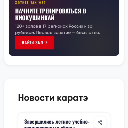
ХОТИТЕ ТАК ЖЕ?
НАЧНИТЕ ТРЕНИРОВАТЬСЯ В
КИОКУШИНКАЙ
120+ залов в 17 регионах России и за
рубежом. Первое занятие — бесплатно.
НАЙТИ ЗАЛ
Новости каратэ
Завершились летние учебно-
тренировочные сборы