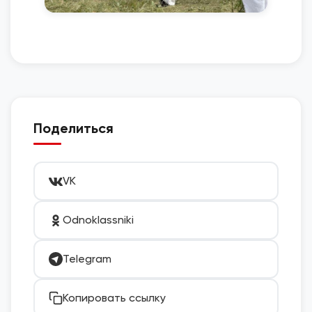
Поделиться
VK
Odnoklassniki
Telegram
Копировать ссылку