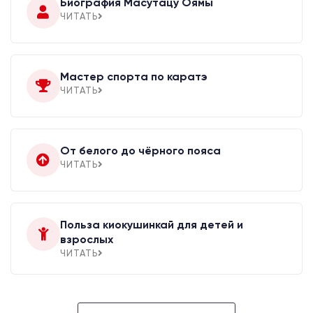
Биография Масутацу Оямы
ЧИТАТЬ
Мастер спорта по каратэ
ЧИТАТЬ
От белого до чёрного пояса
ЧИТАТЬ
Польза киокушинкай для детей и
взрослых
ЧИТАТЬ