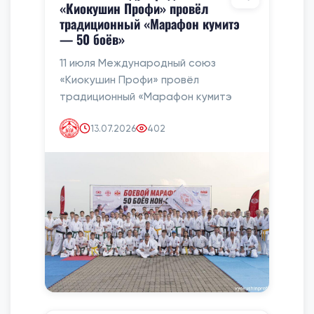
«Киокушин Профи» провёл
традиционный «Марафон кумитэ
— 50 боёв»
11 июля Международный союз
«Киокушин Профи» провёл
традиционный «Марафон кумитэ
13.07.2026
402