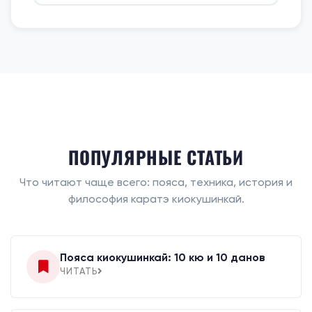
ПОПУЛЯРНЫЕ СТАТЬИ
Что читают чаще всего: пояса, техника, история и
философия каратэ киокушинкай.
Пояса киокушинкай: 10 кю и 10 данов
ЧИТАТЬ