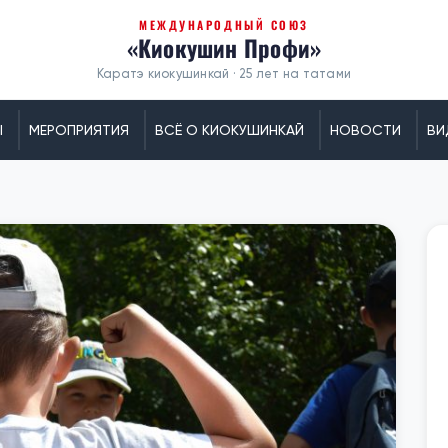
МЕЖДУНАРОДНЫЙ СОЮЗ
«Киокушин Профи»
Каратэ киокушинкай · 25 лет на татами
Ы
МЕРОПРИЯТИЯ
ВСЁ О КИОКУШИНКАЙ
НОВОСТИ
ВИ