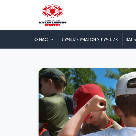
О НАС
ЛУЧШИЕ УЧАТСЯ У ЛУЧШИХ
ЗАЛ