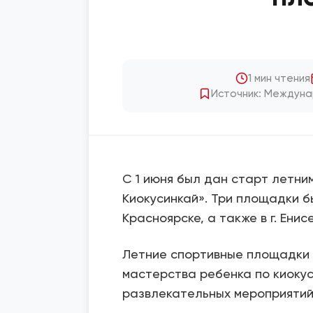
1 мин чтения
Источник: Междуна
С 1 июня был дан старт лет
Киокусинкай». Три площадки б
Красноярске, а также в г. Енис
Летние спортивные площадки 
мастерства ребенка по киокус
развлекательных мероприятий