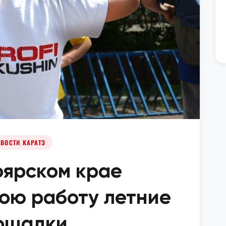
ВОСТИ КАРАТЭ
оярском крае
ою работу летние
ощадки