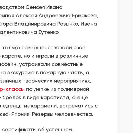
водством Сенсея Ивана
мпая Алексея Андреевича Ермакова,
Егора Владимировича Розынко, Ивана
алентиновича Бутенко.
е только совершенствовали свое
 карате, но и играли в различные
ассейн, устраивали совместные
 на экскурсию в пожарную часть, а
зличных творческих мероприятиях,
р-классы
по лепке из полимерной
е брелок в виде каратиста, а еще
леденцы из карамели, встречались с
ква-Япония. Резервы человечества.
 сертификаты об успешном