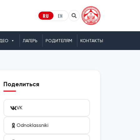
RU
EN
ДЕО
ЛАГЕРЬ
РОДИТЕЛЯМ
КОНТАКТЫ
Поделиться
VK
Odnoklassniki