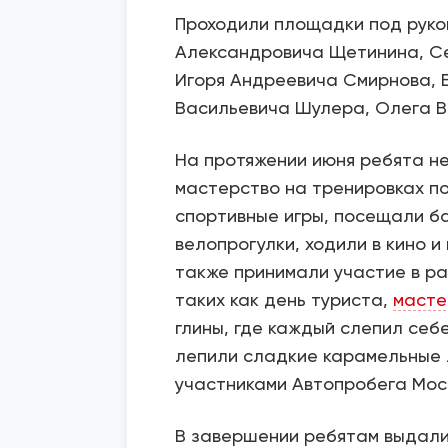
Проходили площадки под руко
Александровича Щетинина, Се
Игоря Андреевича Смирнова, 
Васильевича Шулера, Олега В
На протяжении июня ребята н
мастерство на тренировках по
спортивные игры, посещали б
велопрогулки, ходили в кино и
также принимали участие в ра
таких как день туриста,
масте
глины, где каждый слепил себ
лепили сладкие карамельные 
участниками Автопробега Мос
В завершении ребятам выдали