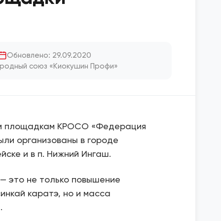
Обновлено: 29.09.2020
родный союз «Киокушин Профи»
ним площадкам КРОСО «Федерация
ыли организованы в городе
ейске и в п. Нижний Ингаш.
— это не только повышение
инкай каратэ, но и масса
.