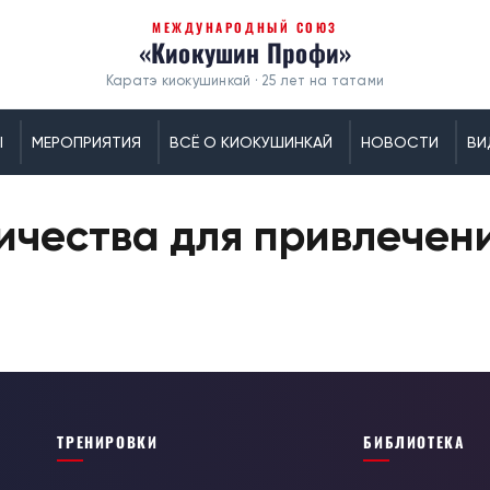
МЕЖДУНАРОДНЫЙ СОЮЗ
«Киокушин Профи»
Каратэ киокушинкай · 25 лет на татами
Ы
МЕРОПРИЯТИЯ
ВСЁ О КИОКУШИНКАЙ
НОВОСТИ
ВИ
ичества для привлечен
ТРЕНИРОВКИ
БИБЛИОТЕКА