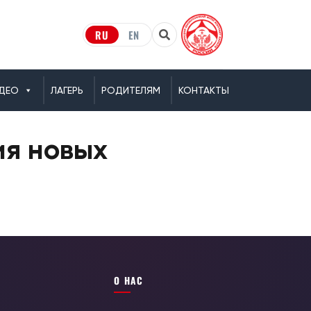
RU
EN
ДЕО
ЛАГЕРЬ
РОДИТЕЛЯМ
КОНТАКТЫ
ия новых
О НАС