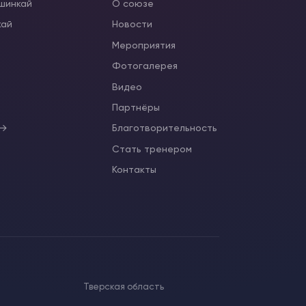
ушинкай
О союзе
кай
Новости
Мероприятия
Фотогалерея
Видео
ы
Партнёры
 →
Благотворительность
Стать тренером
Контакты
Тверская область