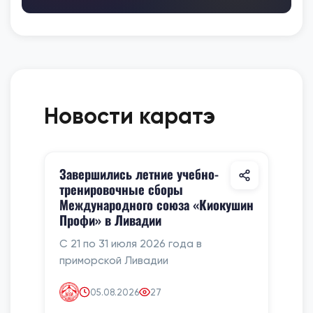
Новости каратэ
Завершились летние учебно-
тренировочные сборы
Международного союза «Киокушин
Профи» в Ливадии
С 21 по 31 июля 2026 года в
приморской Ливадии
05.08.2026
27