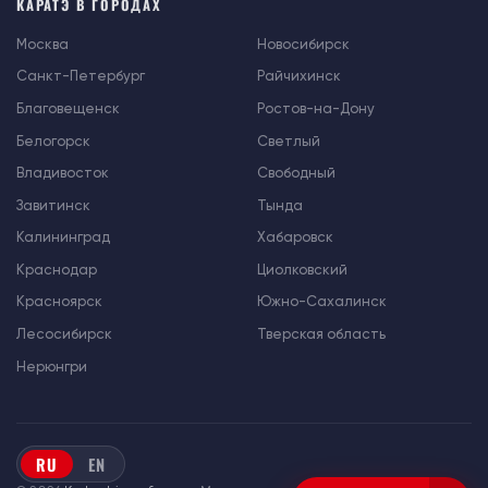
КАРАТЭ В ГОРОДАХ
Москва
Новосибирск
Санкт-Петербург
Райчихинск
Благовещенск
Ростов-на-Дону
Белогорск
Светлый
Владивосток
Свободный
Завитинск
Тында
Калининград
Хабаровск
Краснодар
Циолковский
Красноярск
Южно-Сахалинск
Лесосибирск
Тверская область
Нерюнгри
RU
EN