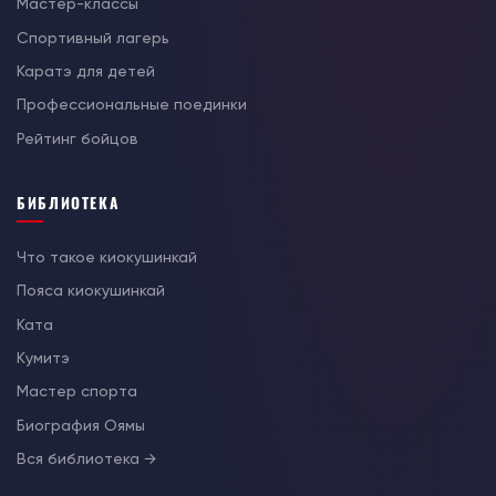
Мастер-классы
Спортивный лагерь
Каратэ для детей
Профессиональные поединки
Рейтинг бойцов
БИБЛИОТЕКА
Что такое киокушинкай
Пояса киокушинкай
Ката
Кумитэ
Мастер спорта
Биография Оямы
Вся библиотека →