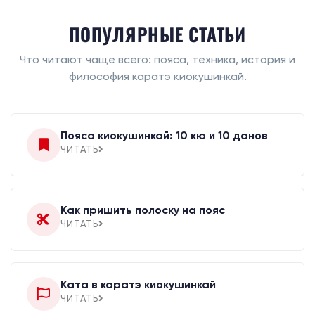
ПОПУЛЯРНЫЕ СТАТЬИ
Что читают чаще всего: пояса, техника, история и
философия каратэ киокушинкай.
Пояса киокушинкай: 10 кю и 10 данов
ЧИТАТЬ
Как пришить полоску на пояс
ЧИТАТЬ
Ката в каратэ киокушинкай
ЧИТАТЬ