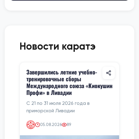
Новости каратэ
Завершились летние учебно-
тренировочные сборы
Международного союза «Киокушин
Профи» в Ливадии
С 21 по 31 июля 2026 года в
приморской Ливадии
05.08.2026
89