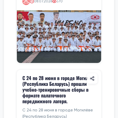
08.07.2026
370
С 24 по 28 июня в городе Могилёве
(Республика Беларусь) прошли
учебно-тренировочные сборы в
формате палаточного
передвижного лагеря.
С 24 по 28 июня в городе Могилёве
(Республика Беларусь)