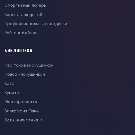
Спортивный лагерь
Каратэ для детей
Профессиональные поединки
Рейтинг бойцов
БИБЛИОТЕКА
Что такое киокушинкай
Пояса киокушинкай
Ката
Кумитэ
Мастер спорта
Биография Оямы
Вся библиотека →