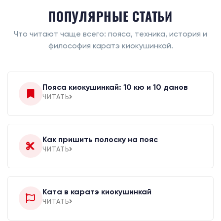
ПОПУЛЯРНЫЕ СТАТЬИ
Что читают чаще всего: пояса, техника, история и
философия каратэ киокушинкай.
Пояса киокушинкай: 10 кю и 10 данов
ЧИТАТЬ
Как пришить полоску на пояс
ЧИТАТЬ
Ката в каратэ киокушинкай
ЧИТАТЬ