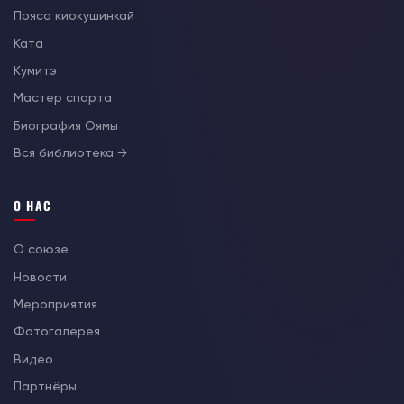
Пояса киокушинкай
Ката
Кумитэ
Мастер спорта
Биография Оямы
Вся библиотека →
О НАС
О союзе
Новости
Мероприятия
Фотогалерея
Видео
Партнёры