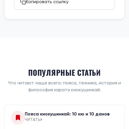
Копировать ссылку
ПОПУЛЯРНЫЕ СТАТЬИ
Что читают чаще всего: пояса, техника, история и
философия каратэ киокушинкай.
Пояса киокушинкай: 10 кю и 10 данов
ЧИТАТЬ