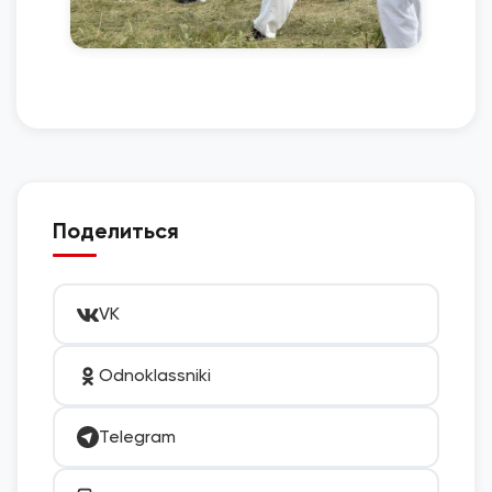
Поделиться
VK
Odnoklassniki
Telegram